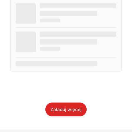
Załaduj więcej