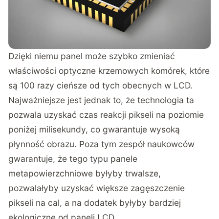
Dzięki niemu panel może szybko zmieniać
właściwości optyczne krzemowych komórek, które
są 100 razy cieńsze od tych obecnych w LCD.
Najważniejsze jest jednak to, że technologia ta
pozwala uzyskać czas reakcji pikseli na poziomie
poniżej milisekundy, co gwarantuje wysoką
płynność obrazu. Poza tym zespół naukowców
gwarantuje, że tego typu panele
metapowierzchniowe byłyby trwalsze,
pozwalałyby uzyskać większe zagęszczenie
pikseli na cal, a na dodatek byłyby bardziej
ekologiczne od paneli LCD.