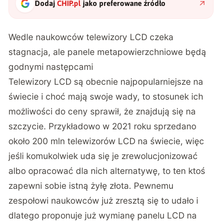
Dodaj
CHIP.pl
jako preferowane źródło
Wedle naukowców telewizory LCD czeka
stagnacja, ale panele metapowierzchniowe będą
godnymi następcami
Telewizory LCD są obecnie najpopularniejsze na
świecie i choć mają swoje wady, to stosunek ich
możliwości do ceny sprawił, że znajdują się na
szczycie. Przykładowo
w 2021 roku sprzedano
około 200 mln telewizorów LCD
na świecie, więc
jeśli komukolwiek uda się je zrewolucjonizować
albo opracować dla nich alternatywę, to ten ktoś
zapewni sobie istną żyłę złota. Pewnemu
zespołowi naukowców już zresztą się to udało i
dlatego proponuje już wymianę panelu LCD na