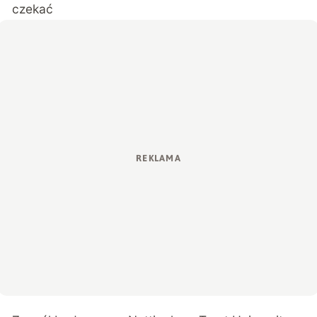
czekać