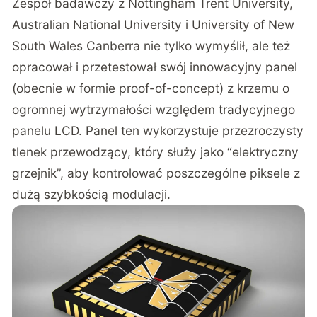
Zespół badawczy z Nottingham Trent University,
Australian National University i University of New
South Wales Canberra nie tylko wymyślił, ale też
opracował i przetestował swój innowacyjny panel
(obecnie w formie proof-of-concept) z krzemu o
ogromnej wytrzymałości względem tradycyjnego
panelu LCD. Panel ten wykorzystuje przezroczysty
tlenek przewodzący, który służy jako “elektryczny
grzejnik”, aby kontrolować poszczególne piksele z
dużą szybkością modulacji.