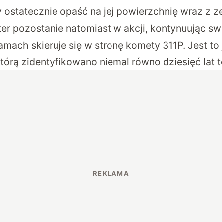
y ostatecznie opaść na jej powierzchnię wraz z 
iter pozostanie natomiast w akcji, kontynuując s
amach skieruje się w stronę komety 311P. Jest to
tórą zidentyfikowano niemal równo dziesięć lat 