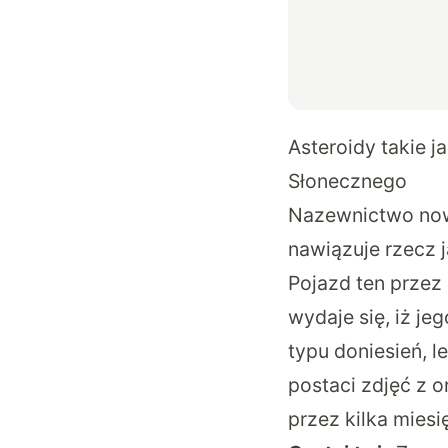
Asteroidy takie 
Słonecznego
Nazewnictwo now
nawiązuje rzecz j
Pojazd ten przez
wydaje się, iż je
typu doniesień,
postaci zdjęć z o
przez kilka miesi