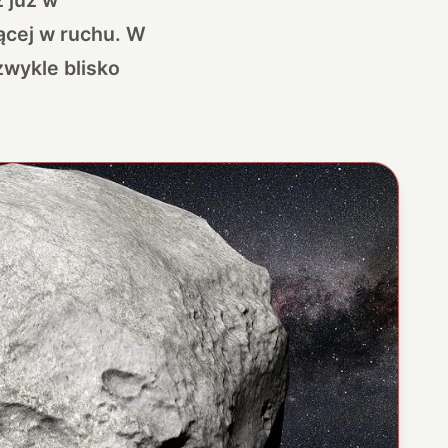
jącej w ruchu. W
zwykle blisko