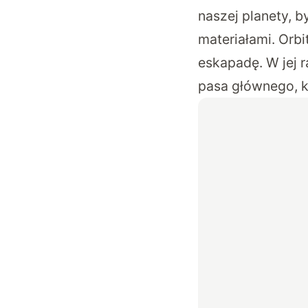
naszej planety, b
materiałami. Orb
eskapadę. W jej r
pasa głównego, k