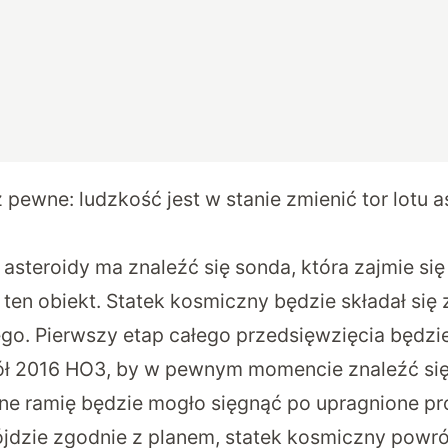
ż pewne: ludzkość jest w stanie zmienić tor lotu a
 asteroidy ma znaleźć się sonda, która zajmie si
 ten obiekt. Statek kosmiczny będzie składał się 
o. Pierwszy etap całego przedsięwzięcia będzie
ł 2016 HO3, by w pewnym momencie znaleźć się 
zne ramię będzie mogło sięgnąć po upragnione pr
ójdzie zgodnie z planem, statek kosmiczny powróc