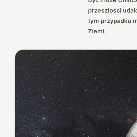
przeszłości udał
tym przypadku mó
Ziemi.