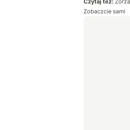
Czytaj też:
Zorza
Zobaczcie sami