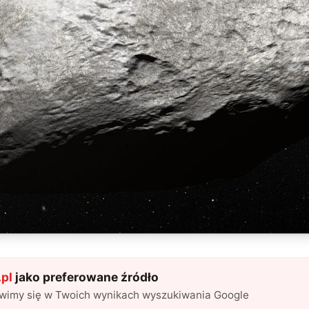
pl
jako preferowane źródło
awimy się w Twoich wynikach wyszukiwania Google