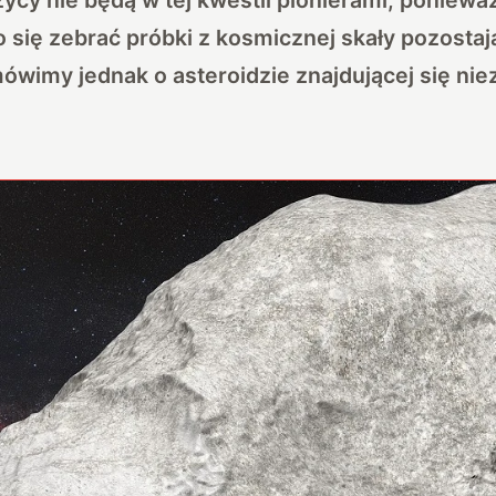
o się zebrać próbki z kosmicznej skały pozosta
wimy jednak o asteroidzie znajdującej się nie