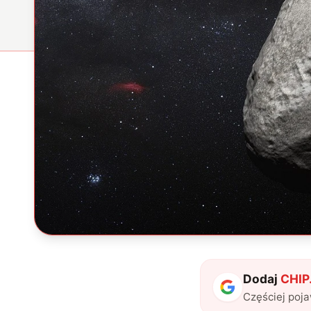
Dodaj
CHIP.
Częściej poj