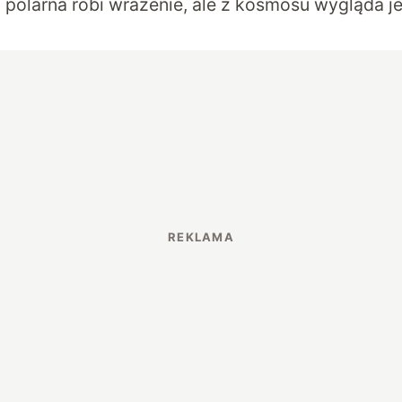
 polarna robi wrażenie, ale z kosmosu wygląda je