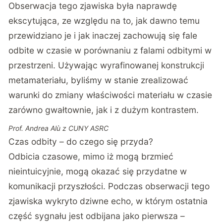
Obserwacja tego zjawiska była naprawdę
ekscytująca, ze względu na to, jak dawno temu
przewidziano je i jak inaczej zachowują się fale
odbite w czasie w porównaniu z falami odbitymi w
przestrzeni. Używając wyrafinowanej konstrukcji
metamateriału, byliśmy w stanie zrealizować
warunki do zmiany właściwości materiału w czasie
zarówno gwałtownie, jak i z dużym kontrastem.
Prof. Andrea Alù z CUNY ASRC
Czas odbity – do czego się przyda?
Odbicia czasowe, mimo iż mogą brzmieć
nieintuicyjnie, mogą okazać się przydatne w
komunikacji przyszłości. Podczas obserwacji tego
zjawiska wykryto dziwne echo, w którym ostatnia
część sygnału jest odbijana jako pierwsza –