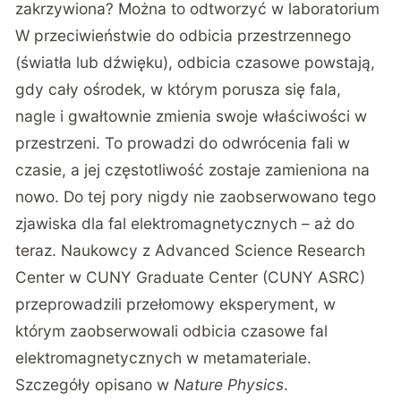
zakrzywiona? Można to odtworzyć w laboratorium
W przeciwieństwie do odbicia przestrzennego
(światła lub dźwięku), odbicia czasowe powstają,
gdy cały ośrodek, w którym porusza się fala,
nagle i gwałtownie zmienia swoje właściwości w
przestrzeni. To prowadzi do odwrócenia fali w
czasie, a jej częstotliwość zostaje zamieniona na
nowo. Do tej pory nigdy nie zaobserwowano tego
zjawiska dla fal elektromagnetycznych – aż do
teraz. Naukowcy z Advanced Science Research
Center w
CUNY Graduate Center
(CUNY ASRC)
przeprowadzili przełomowy eksperyment, w
którym zaobserwowali odbicia czasowe fal
elektromagnetycznych w metamateriale.
Szczegóły opisano w
Nature Physics
.