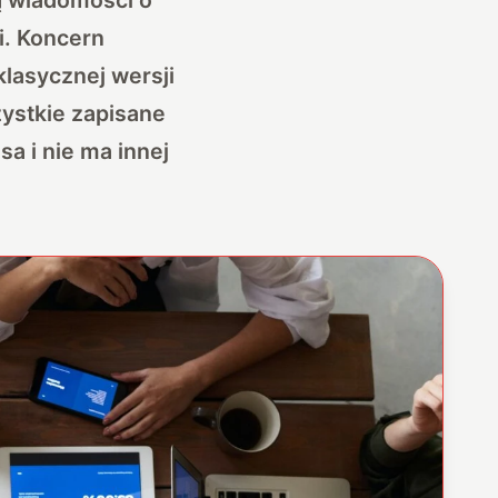
i. Koncern
klasycznej wersji
zystkie zapisane
a i nie ma innej