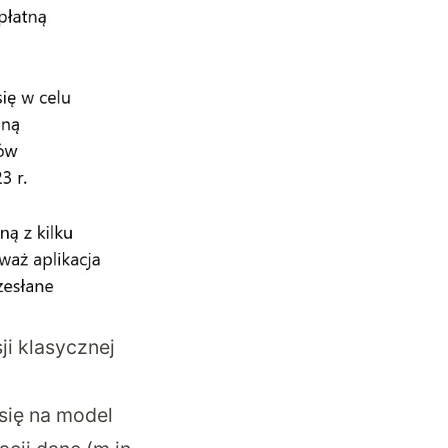
ji klasycznej
się na model