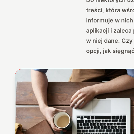
treści, która wś
informuje w nich
aplikacji i zale
w niej dane. Czy
opcji, jak sięgn