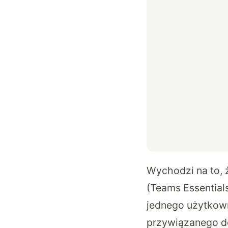
Wychodzi na to, 
(Teams Essential
jednego użytkown
przywiązanego do