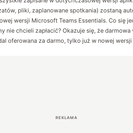
szystkie zapisane w dotychczasowej wersji aplika
czatów, pliki, zaplanowane spotkania) zostaną a
wej wersji Microsoft Teams Essentials. Co się je
y nie chcieli zapłacić? Okazuje się, że darmowa
al oferowana za darmo, tylko już w nowej wersji