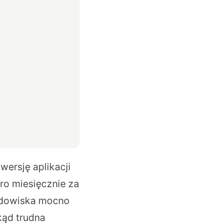
ersję aplikacji
ro miesięcznie za
rodowiska mocno
kąd trudna