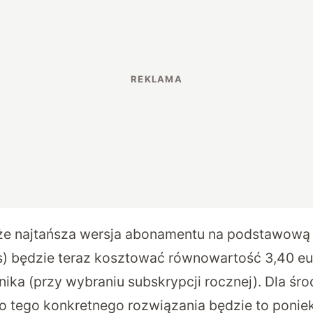
że najtańsza wersja abonamentu na podstawową w
s) będzie teraz kosztować równowartość 3,40 eu
ika (przy wybraniu subskrypcji rocznej). Dla ś
 tego konkretnego rozwiązania będzie to ponie