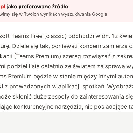
pl
jako preferowane źródło
awimy się w Twoich wynikach wyszukiwania Google
soft Teams Free (classic) odchodzi w dn. 12 kwie
urę. Dzieje się tak, ponieważ koncern zamierza 
likacji (Teams Premium) szereg
rozwiązań z zakre
rymi podzielił się ostatnio ze światem za sprawą 
ms Premium będzie w stanie między innymi auto
i z prowadzonych w aplikacji spotkań. Wyobraż
 może skłonić duże zespoły do zainteresowania s
ając konkurencyjne narzędzia, nie posiadające t