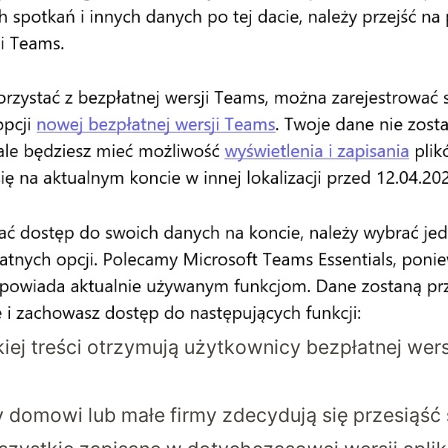
ej treści otrzymują użytkownicy bezpłatnej wers
y domowi lub małe firmy zdecydują się przesiąść 