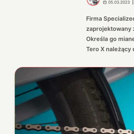
05.03.2023
|
Firma Specialize
zaprojektowany z
Określa go mian
Tero X należący 