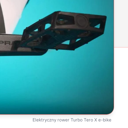
Elektryczny rower Turbo Tero X e-bike