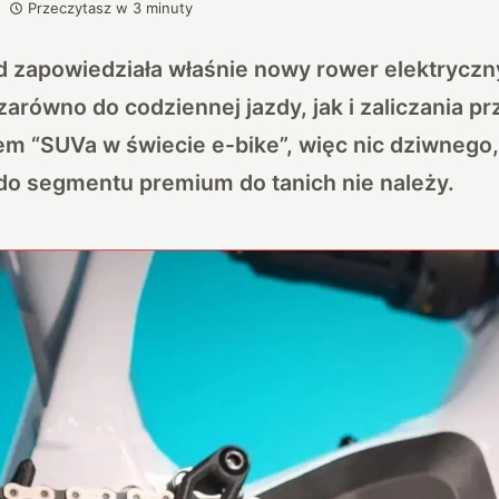
Przeczytasz w
3
minuty
d zapowiedziała właśnie nowy rower elektryczny
arówno do codziennej jazdy, jak i zaliczania pr
em “SUVa w świecie e-bike”, więc nic dziwnego
do segmentu premium do tanich nie należy.