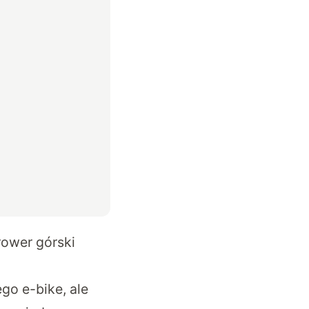
rower górski
go e-bike, ale