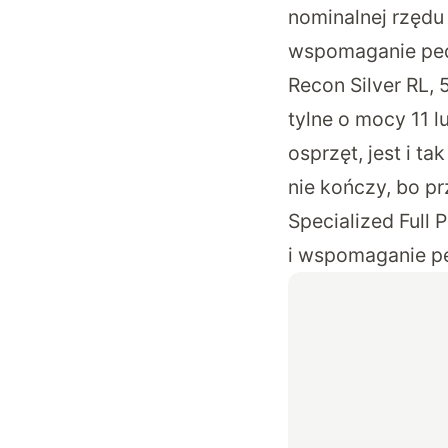
nominalnej rzęd
wspomaganie peda
Recon Silver RL,
tylne o mocy 11 
osprzęt, jest i t
nie kończy, bo pr
Specialized Full
i wspomaganie p