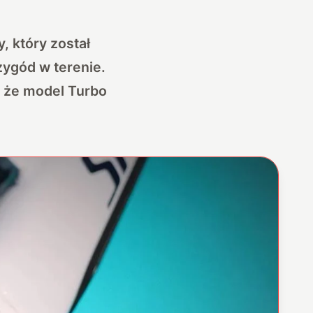
, który został
zygód w terenie.
, że model Turbo