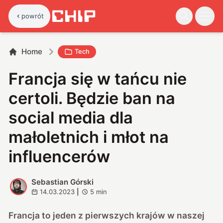
powrót
Home
Tech
Francja się w tańcu nie
certoli. Będzie ban na
social media dla
małoletnich i młot na
influencerów
Sebastian Górski
S
14.03.2023
|
5
min
Francja to jeden z pierwszych krajów w naszej