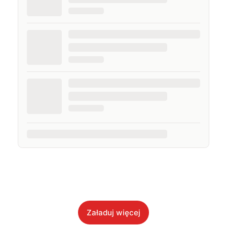
Załaduj więcej