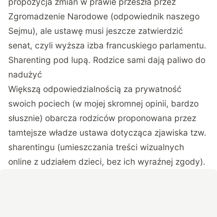
propozycja zmian w prawie przeszła przez
Zgromadzenie Narodowe (odpowiednik naszego
Sejmu), ale ustawę musi jeszcze zatwierdzić
senat, czyli wyższa izba francuskiego parlamentu.
Sharenting pod lupą. Rodzice sami dają paliwo do
nadużyć
Większą odpowiedzialnością za prywatność
swoich pociech (w mojej skromnej opinii, bardzo
słusznie) obarcza rodziców
proponowana przez
tamtejsze władze ustawa dotycząca zjawiska tzw.
sharentingu
(umieszczania treści wizualnych
online z udziałem dzieci, bez ich wyraźnej zgody).