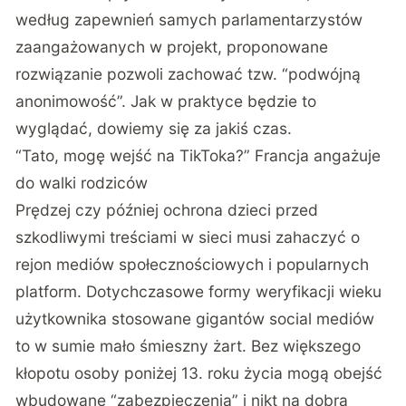
według zapewnień samych parlamentarzystów
zaangażowanych w projekt
, proponowane
rozwiązanie pozwoli zachować tzw. “podwójną
anonimowość”. Jak w praktyce będzie to
wyglądać, dowiemy się za jakiś czas.
“Tato, mogę wejść na TikToka?” Francja angażuje
do walki rodziców
Prędzej czy później ochrona dzieci przed
szkodliwymi treściami w sieci musi zahaczyć o
rejon mediów społecznościowych i popularnych
platform. Dotychczasowe formy weryfikacji wieku
użytkownika stosowane gigantów social mediów
to w sumie mało śmieszny żart. Bez większego
kłopotu osoby poniżej 13. roku życia mogą obejść
wbudowane “zabezpieczenia” i nikt na dobrą