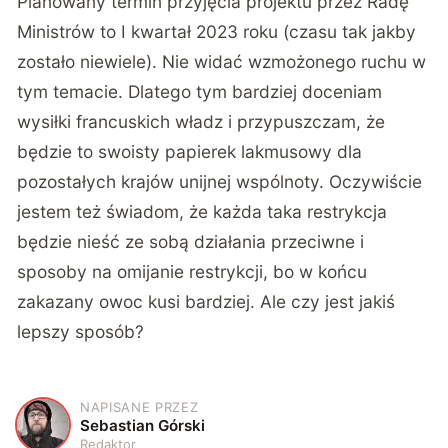
Planowany termin przyjęcia projektu przez Radę
Ministrów to I kwartał 2023 roku (czasu tak jakby
zostało niewiele). Nie widać wzmożonego ruchu w
tym temacie. Dlatego tym bardziej doceniam
wysiłki francuskich władz i przypuszczam, że
będzie to swoisty papierek lakmusowy dla
pozostałych krajów unijnej wspólnoty. Oczywiście
jestem też świadom, że każda taka restrykcja
będzie nieść ze sobą działania przeciwne i
sposoby na omijanie restrykcji, bo w końcu
zakazany owoc kusi bardziej. Ale czy jest jakiś
lepszy sposób?
NAPISANE PRZEZ
S
Sebastian Górski
Redaktor