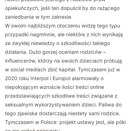
opiekuńczych, jeśli ten dopuścił by do rażącego
zaniedbania w tym zakresie.
W swoim najbliższym otoczeniu widzę tego typu
przypadki nagminnie, ale niektóre z nich wynikają
ze zwykłej niewiedzy o
szkodliwości takiego
działania
. Dużo gorzej oceniam rodziców –
influencerów, którzy na swoich dzieciach próbują
w social mediach zbić kapitał. Tymczasem już w
2020 roku Interpol i Europol alarmowały o
niepokojącym wzroście ilości treści online
przedstawiających szkodliwe treści związane z
seksualnym wykorzystywaniem dzieci. Paliwa do
tego zjawiska dostarczają niestety sami rodzice.
Tymczasem w Polsce: projekt ustawy jest, ale póki
co nie widać priorytetu