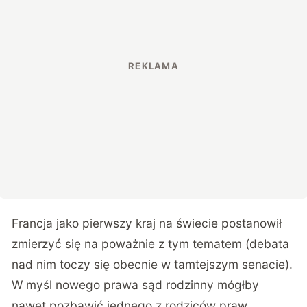
Francja jako pierwszy kraj na świecie postanowił
zmierzyć się na poważnie z tym tematem (debata
nad nim toczy się obecnie w tamtejszym senacie).
W myśl nowego prawa sąd rodzinny mógłby
nawet pozbawić jednego z rodziców praw