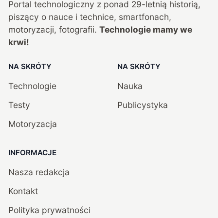
Portal technologiczny z ponad
29
-letnią historią,
piszący o nauce i technice, smartfonach,
motoryzacji, fotografii.
Technologie mamy we
krwi!
NA SKRÓTY
NA SKRÓTY
Technologie
Nauka
Testy
Publicystyka
Motoryzacja
INFORMACJE
Nasza redakcja
Kontakt
Polityka prywatności