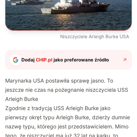
Niszczyciele Arleigh Burke USA
Dodaj
CHIP.pl
jako preferowane źródło
Marynarka USA postawiła sprawę jasno. To
jeszcze nie czas na pożegnanie niszczyciela USS
Arleigh Burke
Zgodnie z tradycją USS Arleigh Burke jako
pierwszy okręt typu Arleigh Burke, dzierży dumnie
nazwę typu, którego jest przedstawicielem. Mimo
tego, że niszczyciel ma już 32 lat na karku, to