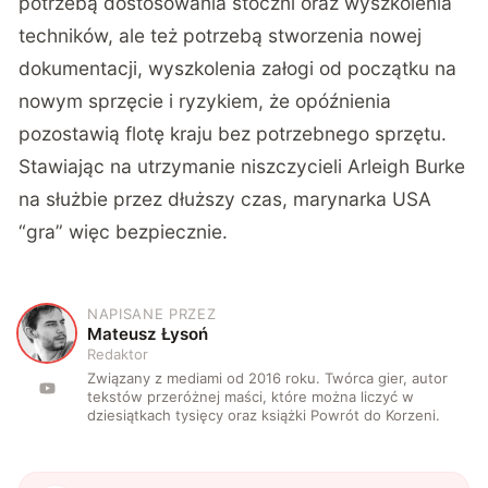
potrzebą dostosowania stoczni oraz wyszkolenia
techników, ale też potrzebą stworzenia nowej
dokumentacji, wyszkolenia załogi od początku na
nowym sprzęcie i ryzykiem, że opóźnienia
pozostawią flotę kraju bez potrzebnego sprzętu.
Stawiając na utrzymanie niszczycieli Arleigh Burke
na służbie przez dłuższy czas, marynarka USA
“gra” więc bezpiecznie.
NAPISANE PRZEZ
M
Mateusz Łysoń
Redaktor
Związany z mediami od 2016 roku. Twórca gier, autor
tekstów przeróżnej maści, które można liczyć w
dziesiątkach tysięcy oraz książki Powrót do Korzeni.