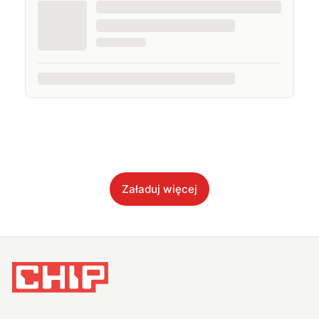
Załaduj więcej