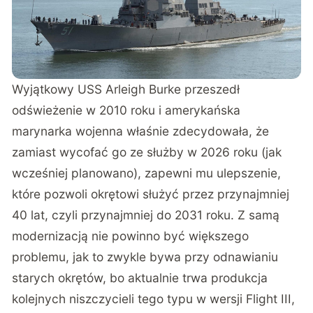
Wyjątkowy USS Arleigh Burke przeszedł
odświeżenie w 2010 roku i amerykańska
marynarka wojenna właśnie
zdecydowała
, że
zamiast wycofać go ze służby w 2026 roku (jak
wcześniej planowano), zapewni mu ulepszenie,
które pozwoli okrętowi służyć przez przynajmniej
40 lat, czyli przynajmniej do 2031 roku. Z samą
modernizacją nie powinno być większego
problemu, jak to zwykle bywa przy odnawianiu
starych okrętów, bo aktualnie trwa produkcja
kolejnych niszczycieli tego typu w wersji Flight III,