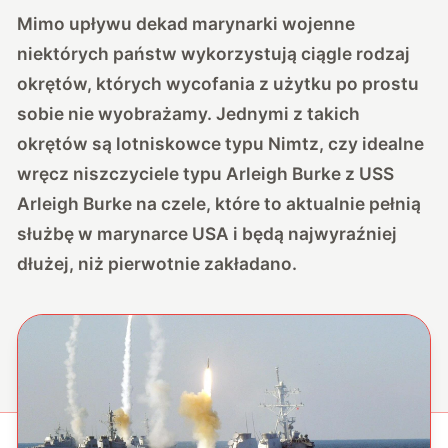
Mimo upływu dekad marynarki wojenne
niektórych państw wykorzystują ciągle rodzaj
okrętów, których wycofania z użytku po prostu
sobie nie wyobrażamy. Jednymi z takich
okrętów są
lotniskowce typu Nimtz
, czy idealne
wręcz niszczyciele typu Arleigh Burke z USS
Arleigh Burke na czele, które to aktualnie pełnią
służbę w marynarce USA i będą najwyraźniej
dłużej, niż pierwotnie zakładano.