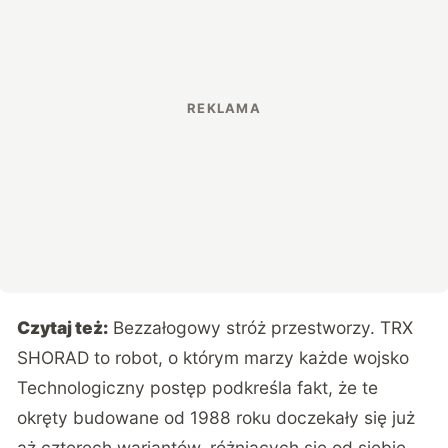
Czytaj też:
Bezzałogowy stróż przestworzy. TRX
SHORAD to robot, o którym marzy każde wojsko
Technologiczny postęp podkreśla fakt, że te
okręty budowane od 1988 roku doczekały się już
aż czterech wariantów, różniących się od siebie