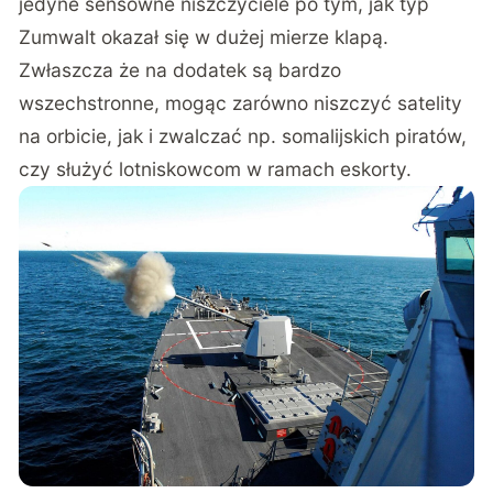
jedyne sensowne niszczyciele po tym, jak typ
Zumwalt okazał się w dużej mierze klapą.
Zwłaszcza że na dodatek są bardzo
wszechstronne, mogąc zarówno niszczyć satelity
na orbicie, jak i zwalczać np. somalijskich piratów,
czy służyć lotniskowcom w ramach eskorty.