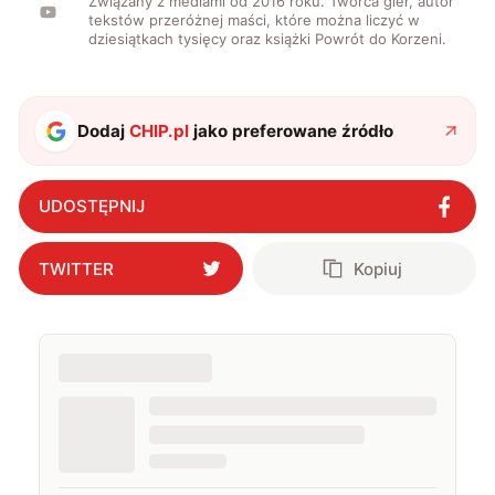
Związany z mediami od 2016 roku. Twórca gier, autor
tekstów przeróżnej maści, które można liczyć w
dziesiątkach tysięcy oraz książki Powrót do Korzeni.
Dodaj
CHIP.pl
jako preferowane źródło
UDOSTĘPNIJ
TWITTER
Kopiuj