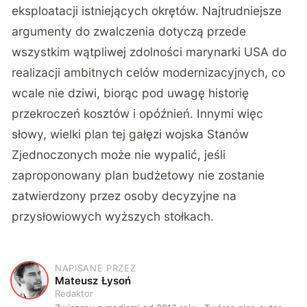
eksploatacji istniejących okrętów. Najtrudniejsze
argumenty do zwalczenia dotyczą przede
wszystkim wątpliwej zdolności marynarki USA do
realizacji ambitnych celów modernizacyjnych, co
wcale nie dziwi, biorąc pod uwagę historię
przekroczeń kosztów i opóźnień. Innymi więc
słowy, wielki plan tej gałęzi wojska Stanów
Zjednoczonych może nie wypalić, jeśli
zaproponowany plan budżetowy nie zostanie
zatwierdzony przez osoby decyzyjne na
przysłowiowych wyższych stołkach.
NAPISANE PRZEZ
M
Mateusz Łysoń
Redaktor