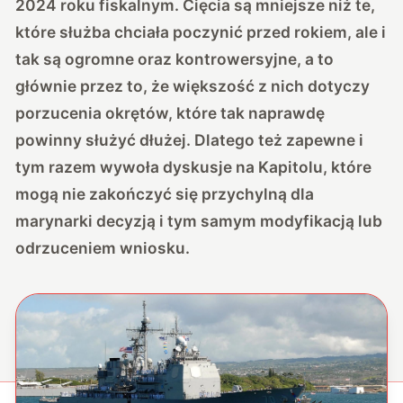
2024 roku fiskalnym. Cięcia są mniejsze niż te,
które służba chciała poczynić przed rokiem, ale i
tak są ogromne oraz kontrowersyjne, a to
głównie przez to, że większość z nich dotyczy
porzucenia okrętów, które tak naprawdę
powinny służyć dłużej. Dlatego też zapewne i
tym razem wywoła dyskusje na Kapitolu, które
mogą nie zakończyć się przychylną dla
marynarki decyzją i tym samym modyfikacją lub
odrzuceniem wniosku.