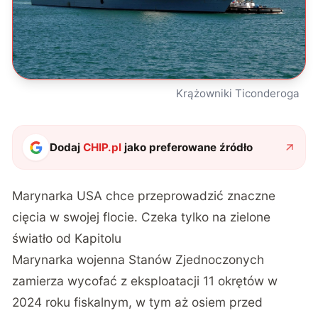
Krążowniki Ticonderoga
Dodaj
CHIP.pl
jako preferowane źródło
Marynarka USA chce przeprowadzić znaczne
cięcia w swojej flocie. Czeka tylko na zielone
światło od Kapitolu
Marynarka wojenna Stanów Zjednoczonych
zamierza wycofać z eksploatacji 11 okrętów w
2024 roku fiskalnym, w tym aż osiem przed