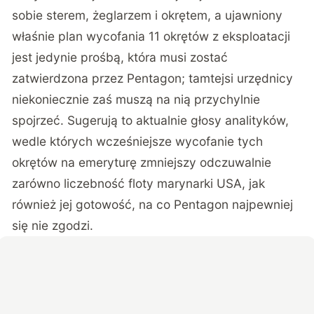
sobie sterem, żeglarzem i okrętem, a ujawniony
właśnie plan wycofania 11 okrętów z eksploatacji
jest jedynie prośbą, która musi zostać
zatwierdzona przez Pentagon; tamtejsi urzędnicy
niekoniecznie zaś muszą na nią przychylnie
spojrzeć. Sugerują to aktualnie głosy analityków,
wedle których wcześniejsze wycofanie tych
okrętów na emeryturę zmniejszy odczuwalnie
zarówno liczebność floty marynarki USA, jak
również jej gotowość, na co Pentagon najpewniej
się nie zgodzi.