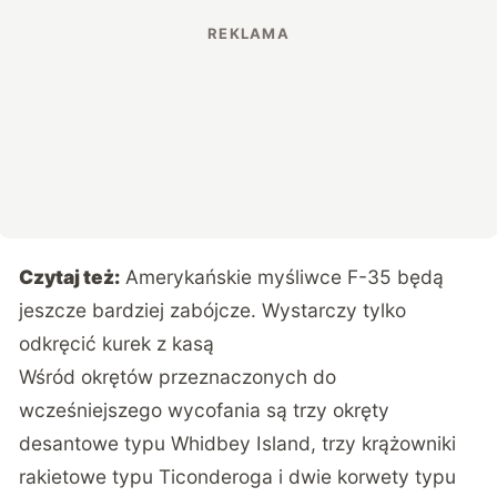
Czytaj też:
Amerykańskie myśliwce F-35 będą
jeszcze bardziej zabójcze. Wystarczy tylko
odkręcić kurek z kasą
Wśród okrętów przeznaczonych do
wcześniejszego wycofania są trzy okręty
desantowe typu Whidbey Island, trzy krążowniki
rakietowe typu Ticonderoga i dwie korwety typu