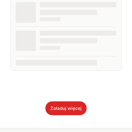
Załaduj więcej