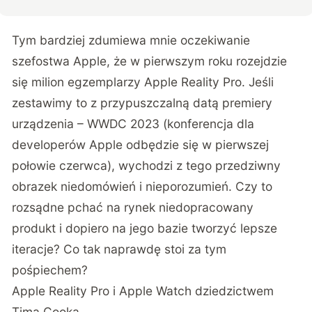
Tym bardziej zdumiewa mnie oczekiwanie
szefostwa Apple, że w pierwszym roku rozejdzie
się milion egzemplarzy Apple Reality Pro. Jeśli
zestawimy to z przypuszczalną datą premiery
urządzenia – WWDC 2023 (konferencja dla
developerów Apple odbędzie się w pierwszej
połowie czerwca), wychodzi z tego przedziwny
obrazek niedomówień i nieporozumień. Czy to
rozsądne pchać na rynek niedopracowany
produkt i dopiero na jego bazie tworzyć lepsze
iteracje? Co tak naprawdę stoi za tym
pośpiechem?
Apple Reality Pro i Apple Watch dziedzictwem
Tima Cooka