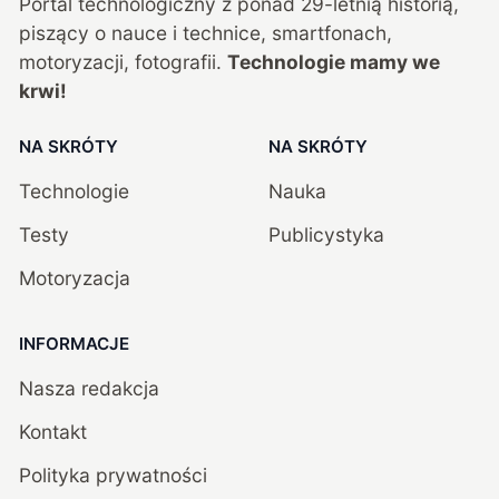
Portal technologiczny z ponad
29
-letnią historią,
piszący o nauce i technice, smartfonach,
motoryzacji, fotografii.
Technologie mamy we
krwi!
NA SKRÓTY
NA SKRÓTY
Technologie
Nauka
Testy
Publicystyka
Motoryzacja
INFORMACJE
Nasza redakcja
Kontakt
Polityka prywatności