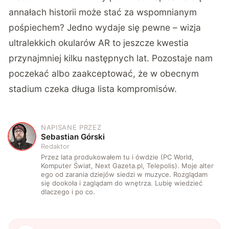
annałach historii może stać za wspomnianym
pośpiechem? Jedno wydaje się pewne – wizja
ultralekkich okularów AR to jeszcze kwestia
przynajmniej kilku następnych lat. Pozostaje nam
poczekać albo zaakceptować, że w obecnym
stadium czeka długa lista kompromisów.
NAPISANE PRZEZ
S
Sebastian Górski
Redaktor
Przez lata produkowałem tu i ówdzie (PC World,
Komputer Świat, Next Gazeta.pl, Telepolis). Moje alter
ego od zarania dziejów siedzi w muzyce. Rozglądam
się dookoła i zaglądam do wnętrza. Lubię wiedzieć
dlaczego i po co.