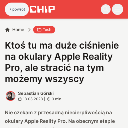
powrót
Home
Tech
Ktoś tu ma duże ciśnienie
na okulary Apple Reality
Pro, ale stracić na tym
możemy wszyscy
Sebastian Górski
S
13.03.2023
|
3
min
Nie czekam z przesadną niecierpliwością na
okulary Apple Reality Pro. Na obecnym etapie