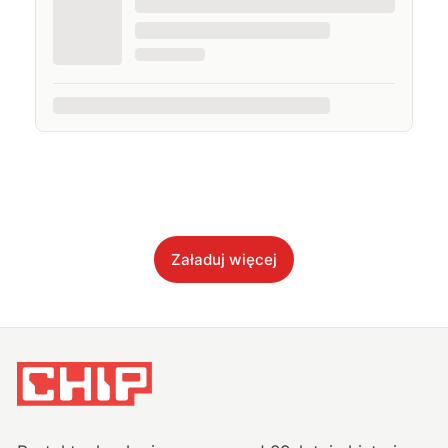
Załaduj więcej