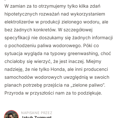
W zamian za to otrzymujemy tylko kilka zdań
hipotetycznych rozważań nad wykorzystaniem
elektrolizerów w produkcji zielonego wodoru, ale
bez żadnych konkretów. W szczegółowej
specyfikacji nie doszukamy się żadnych informacji
o pochodzeniu paliwa wodorowego. Póki co
sytuacja wygląda na typowy greenwashing, choć
chciałoby się wierzyć, że jest inaczej. Miejmy
nadzieję, że nie tylko Honda, ale inni producenci
samochodów wodorowych uwzględnią w swoich
planach potrzebę przejścia na „zielone paliwo”.
Przyroda w przyszłości nam za to podziękuje.
NAPISANE PRZEZ
J
Jakub Zygmunt