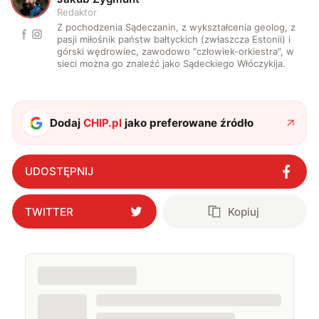
Redaktor
Z pochodzenia Sądeczanin, z wykształcenia geolog, z
pasji miłośnik państw bałtyckich (zwłaszcza Estonii) i
górski wędrowiec, zawodowo "człowiek-orkiestra", w
sieci można go znaleźć jako Sądeckiego Włóczykija.
Dodaj
CHIP.pl
jako preferowane źródło
UDOSTĘPNIJ
TWITTER
Kopiuj