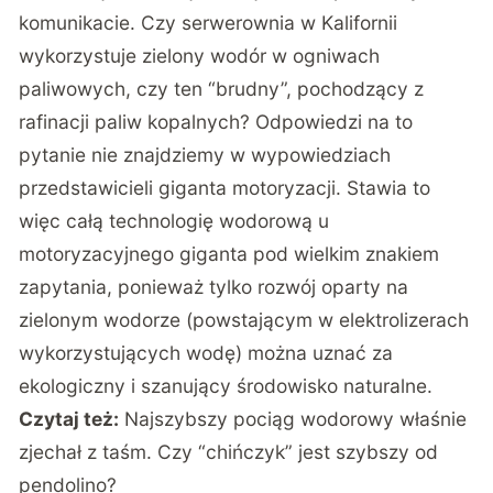
komunikacie. Czy serwerownia w Kalifornii
wykorzystuje zielony wodór w ogniwach
paliwowych, czy ten “brudny”, pochodzący z
rafinacji paliw kopalnych? Odpowiedzi na to
pytanie nie znajdziemy w wypowiedziach
przedstawicieli giganta motoryzacji. Stawia to
więc całą technologię wodorową u
motoryzacyjnego giganta pod wielkim znakiem
zapytania, ponieważ tylko rozwój oparty na
zielonym wodorze (powstającym w elektrolizerach
wykorzystujących wodę) można uznać za
ekologiczny i szanujący środowisko naturalne.
Czytaj też:
Najszybszy pociąg wodorowy właśnie
zjechał z taśm. Czy “chińczyk” jest szybszy od
pendolino?