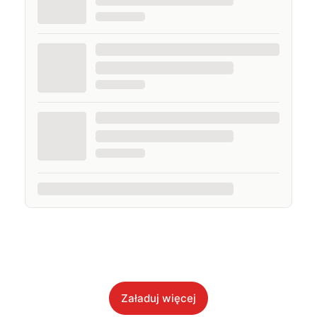
Załaduj więcej