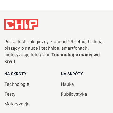
Portal technologiczny z ponad
29
-letnią historią,
piszący o nauce i technice, smartfonach,
motoryzacji, fotografii.
Technologie mamy we
krwi!
NA SKRÓTY
NA SKRÓTY
Technologie
Nauka
Testy
Publicystyka
Motoryzacja