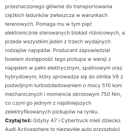
przeznaczonego głównie do transportowania
ciężkich ładunków zwłaszcza w warunkach
terenowych. Pomaga mu w tym pięć
elektronicznie sterowanych blokad różnicowych, a
przede wszystkim jeden z trzech wydajnych
rodzajów napędów. Producent zapowiedział
bowiem dostępność tego pickupa w wersji z
napędem w pełni elektrycznym, spalinowym oraz
hybrydowym, który sprowadza się do silnika V6 z
podwójnym turbodoładowaniem o mocy 510 koni
mechanicznych i momencie obrotowym 750 Nm,
co czyni go jednym z najsilniejszych
zelektryfikowanych pickupów na rynku.
Czytaj też:
Gdyby A7 i Cybertruck mieli dziecko.
Audi Activesphere to niezwykłe auto przyszłości