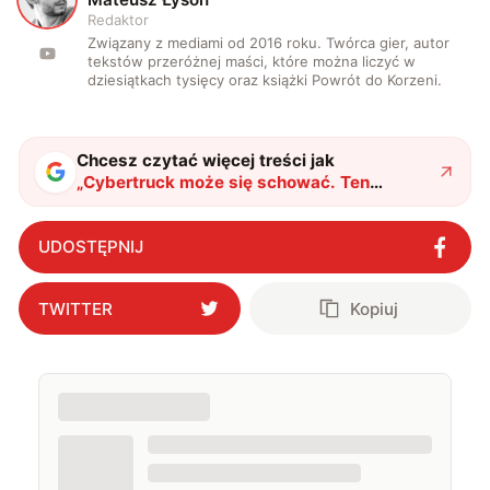
Redaktor
Związany z mediami od 2016 roku. Twórca gier, autor
tekstów przeróżnej maści, które można liczyć w
dziesiątkach tysięcy oraz książki Powrót do Korzeni.
Chcesz czytać więcej treści jak
„
Cybertruck może się schować. Ten
elektryczny pickup ma 6 kół i niesamowite
możliwości
"
?
UDOSTĘPNIJ
TWITTER
Kopiuj