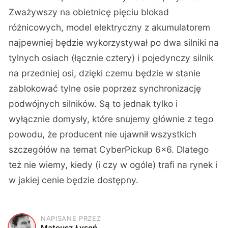
Zważywszy na obietnicę pięciu blokad
różnicowych, model elektryczny z akumulatorem
najpewniej będzie wykorzystywał po dwa silniki na
tylnych osiach (łącznie cztery) i pojedynczy silnik
na przedniej osi, dzięki czemu będzie w stanie
zablokować tylne osie poprzez synchronizację
podwójnych silników. Są to jednak tylko i
wyłącznie domysły, które snujemy głównie z tego
powodu, że producent nie ujawnił wszystkich
szczegółów na temat CyberPickup 6×6. Dlatego
też nie wiemy, kiedy (i czy w ogóle) trafi na rynek i
w jakiej cenie będzie dostępny.
NAPISANE PRZEZ
M
Mateusz Łysoń