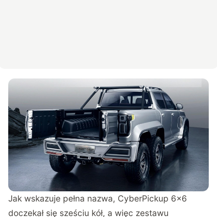
Jak wskazuje pełna nazwa, CyberPickup 6×6
doczekał się
sześciu kół, a więc zestawu