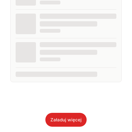
Załaduj więcej