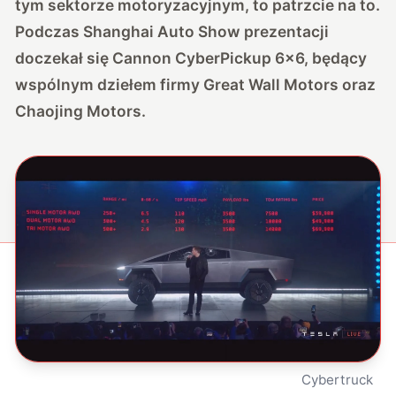
tym sektorze motoryzacyjnym, to patrzcie na to.
Podczas Shanghai Auto Show prezentacji
doczekał się Cannon CyberPickup 6×6, będący
wspólnym dziełem firmy Great Wall Motors oraz
Chaojing Motors.
Cybertruck