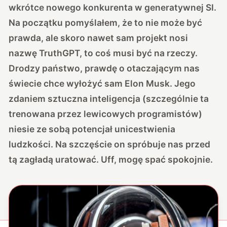
wkrótce nowego konkurenta w generatywnej SI.
Na początku pomyślałem, że to nie może być
prawda, ale skoro nawet sam projekt nosi
nazwę TruthGPT, to coś musi być na rzeczy.
Drodzy państwo, prawdę o otaczającym nas
świecie chce wyłożyć sam Elon Musk. Jego
zdaniem sztuczna inteligencja (szczególnie ta
trenowana przez lewicowych programistów)
niesie ze sobą potencjał unicestwienia
ludzkości. Na szczęście on spróbuje nas przed
tą zagładą uratować. Uff, mogę spać spokojnie.