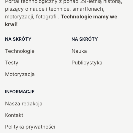
Portal technologiczny z ponad
29
-letnią historią,
piszący o nauce i technice, smartfonach,
motoryzacji, fotografii.
Technologie mamy we
krwi!
NA SKRÓTY
NA SKRÓTY
Technologie
Nauka
Testy
Publicystyka
Motoryzacja
INFORMACJE
Nasza redakcja
Kontakt
Polityka prywatności