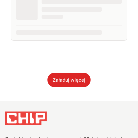
Załaduj więcej