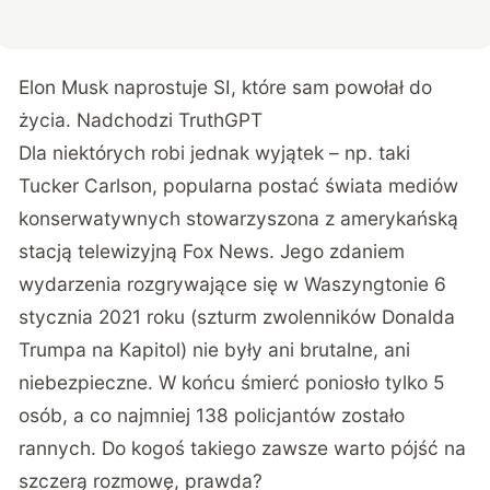
Elon Musk naprostuje SI, które sam powołał do
życia. Nadchodzi TruthGPT
Dla niektórych robi jednak wyjątek – np. taki
Tucker Carlson, popularna postać świata mediów
konserwatywnych stowarzyszona z amerykańską
stacją telewizyjną Fox News. Jego zdaniem
wydarzenia rozgrywające się w Waszyngtonie 6
stycznia 2021 roku (szturm zwolenników Donalda
Trumpa na Kapitol) nie były ani brutalne, ani
niebezpieczne. W końcu śmierć poniosło tylko 5
osób, a co najmniej 138 policjantów zostało
rannych. Do kogoś takiego zawsze warto pójść na
szczerą rozmowę, prawda?