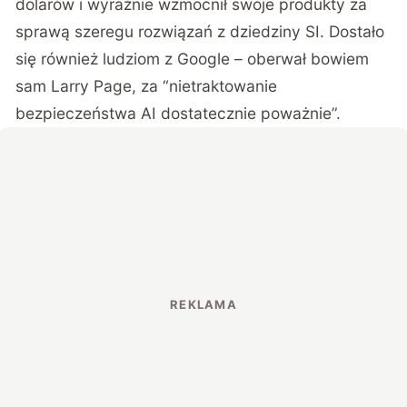
dolarów i wyraźnie wzmocnił swoje produkty za
sprawą szeregu rozwiązań z dziedziny SI. Dostało
się również ludziom z Google – oberwał bowiem
sam Larry Page, za “nietraktowanie
bezpieczeństwa AI dostatecznie poważnie”.