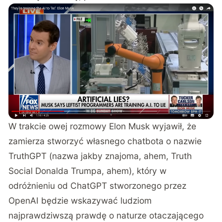
W trakcie owej rozmowy
Elon Musk wyjawił, że
zamierza stworzyć własnego chatbota o nazwie
TruthGPT (nazwa jakby znajoma, ahem, Truth
Social Donalda Trumpa, ahem), który w
odróżnieniu od ChatGPT stworzonego przez
OpenAI będzie wskazywać ludziom
najprawdziwszą prawdę o naturze otaczającego