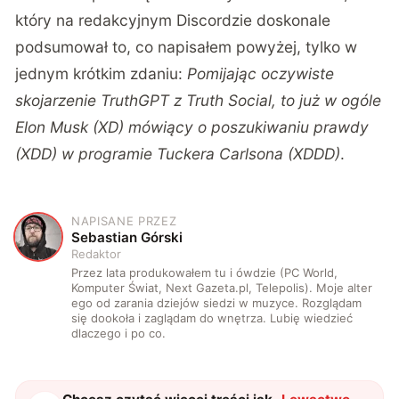
który na redakcyjnym Discordzie doskonale
podsumował to, co napisałem powyżej, tylko w
jednym krótkim zdaniu:
Pomijając oczywiste
skojarzenie TruthGPT z Truth Social, to już w ogóle
Elon Musk (XD) mówiący o poszukiwaniu prawdy
(XDD) w programie Tuckera Carlsona (XDDD)
.
NAPISANE PRZEZ
S
Sebastian Górski
Redaktor
Przez lata produkowałem tu i ówdzie (PC World,
Komputer Świat, Next Gazeta.pl, Telepolis). Moje alter
ego od zarania dziejów siedzi w muzyce. Rozglądam
się dookoła i zaglądam do wnętrza. Lubię wiedzieć
dlaczego i po co.