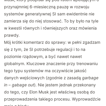
przynajmniej 6-miesieczną pauzę w rozwoju
systemów generatywnej SI
sam ewidentnie nie
zamierza się do niej stosować
. To by było na tyle
w kwestii równych i równiejszych oraz mówienia
prawdy.
Mój krótki komentarz do sprawy: w pełni zgadzam
się z tym, że SI potrzebuje regulacji i to na
poziomie rządowym, a być nawet nawet
globalnym. Kluczowe znaczenie przy trenowaniu
tego typu systemów ma oczywiście jakość
danych wejściowych (zgodnie z zasadą
garbage
in – gabage out
). Nie jestem jednak przekonany
do tego, czy Elon Musk jest właściwą osobą do
przeprowadzenia takiego procesu. Wyprowadźcie