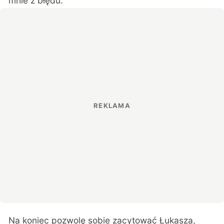
mnie z błędu.
Na koniec pozwolę sobie zacytować Łukasza,