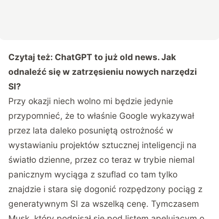
Czytaj też:
ChatGPT to już old news. Jak
odnaleźć się w zatrzęsieniu nowych narzędzi
SI?
Przy okazji niech wolno mi będzie jedynie
przypomnieć, że to właśnie Google wykazywał
przez lata daleko posuniętą ostrożność w
wystawianiu projektów sztucznej inteligencji na
światło dzienne, przez co teraz w trybie niemal
panicznym wyciąga z szuflad co tam tylko
znajdzie i stara się dogonić rozpędzony pociąg z
generatywnym SI za wszelką cenę. Tymczasem
Musk, który podpisał się pod listem apelującym o