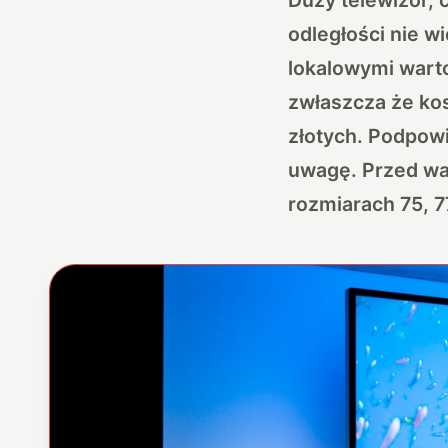
odległości nie 
lokalowymi warto
zwłaszcza że kos
złotych. Podpowi
uwagę. Przed wa
rozmiarach 75, 77