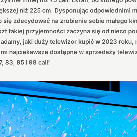
większej niż 225 cm. Dysponując odpowiednimi 
 się zdecydować na zrobienie sobie małego kin
zt takiej przyjemności zaczyna się od nieco p
adamy, jaki duży telewizor kupić w 2023 roku, 
mi najciekawsze dostępne w sprzedaży telewi
, 83, 85 i 98 cali!