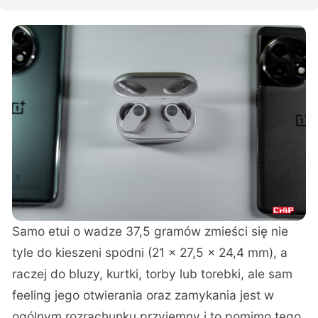
Samo etui o wadze 37,5 gramów zmieści się nie
tyle do kieszeni spodni (21 x 27,5 x 24,4 mm), a
raczej do bluzy, kurtki, torby lub torebki, ale sam
feeling jego otwierania oraz zamykania jest w
ogólnym rozrachunku przyjemny i to pomimo tego,