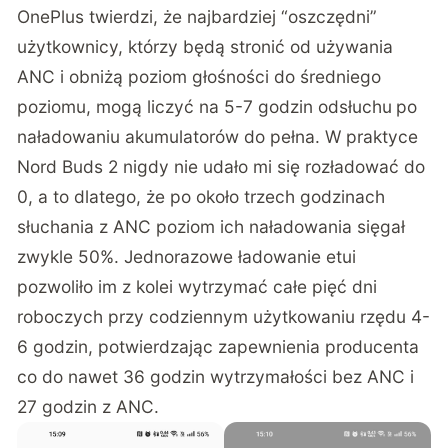
OnePlus twierdzi, że najbardziej “oszczędni”
użytkownicy, którzy będą stronić od używania
ANC i obniżą poziom głośności do średniego
poziomu, mogą liczyć na 5-7 godzin odsłuchu
po
naładowaniu akumulatorów do pełna. W praktyce
Nord Buds 2 nigdy nie udało mi się rozładować do
0, a to dlatego, że po około trzech godzinach
słuchania z ANC poziom ich naładowania sięgał
zwykle 50%. Jednorazowe ładowanie etui
pozwoliło im z kolei wytrzymać całe pięć dni
roboczych przy codziennym użytkowaniu rzędu 4-
6 godzin, potwierdzając zapewnienia producenta
co do nawet 36 godzin wytrzymałości bez ANC i
27 godzin z ANC.