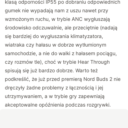
klasą odporności IP55 po dobraniu odpowiednich
gumek nie wypadają nam z uszu nawet przy
wzmożonym ruchu, w trybie ANC wygłuszają
środowisko odczuwalnie, ale przeciętnie (nadają
się bardziej do wygłuszania klimatyzatora,
wiatraka czy hałasu w dobrze wytłumionym
samochodzie, a nie do walki z hałasem pociągu,
czy rozmów tle), choć w trybie Hear Through
spisują się już bardzo dobrze. Warto też
podkreślić, że już przed premierą Nord Buds 2 nie
dręczyły żadne problemy z łącznością i jej
utrzymywaniem, a w trybie gry zapewniają
akceptowalne opóźnienia podczas rozgrywki.