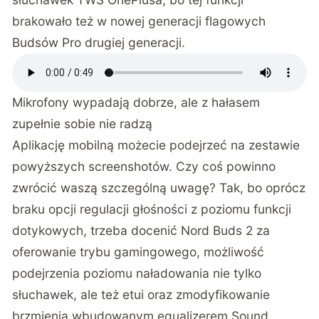
brakowało też
w nowej generacji flagowych
Budsów Pro drugiej generacji
.
Mikrofony wypadają dobrze, ale z hałasem
zupełnie sobie nie radzą
Aplikację mobilną możecie podejrzeć na zestawie
powyższych screenshotów. Czy coś powinno
zwrócić waszą szczególną uwagę? Tak, bo oprócz
braku opcji regulacji głośności z poziomu funkcji
dotykowych, trzeba docenić Nord Buds 2 za
oferowanie trybu gamingowego, możliwość
podejrzenia poziomu naładowania nie tylko
słuchawek, ale też etui oraz zmodyfikowanie
brzmienia wbudowanym equalizerem Sound