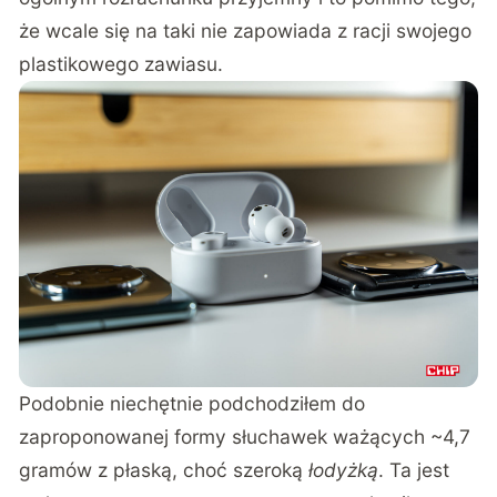
że wcale się na taki nie zapowiada z racji swojego
plastikowego zawiasu.
Podobnie niechętnie podchodziłem do
zaproponowanej formy słuchawek ważących ~4,7
gramów z płaską, choć szeroką
łodyżką
. Ta jest