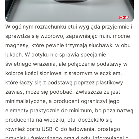
W ogólnym rozrachunku etui wygląda przyjemnie i
sprawdza się wzorowo, zapewniając m.in. mocne
magnesy, które pewnie trzymają słuchawki w obu
lukach. W dotyku nie sprawia specjalnie
świetnego wrażenia, ale połączenie podstawy w
kolorze kości słoniowej z srebrnym wieczkiem,
które łączy się z podstawą poprzez plastikowy
zawias, może się podobać. Zwłaszcza że jest
minimalistyczne, a producent ograniczył jego
elementy praktycznie do minimum, bo poza nazwą
producenta na wieczku, etui doczekało się
również portu USB-C do ładowania, prostego
przycisku funkcyjnego oraz diody, informującej o