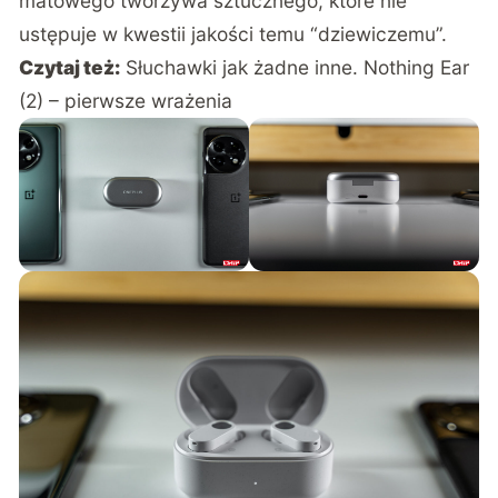
matowego tworzywa sztucznego, które nie
ustępuje w kwestii jakości temu “dziewiczemu”.
Czytaj też:
Słuchawki jak żadne inne. Nothing Ear
(2) – pierwsze wrażenia