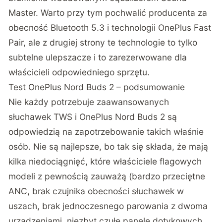
Master. Warto przy tym pochwalić producenta za
obecność Bluetooth 5.3 i technologii OnePlus Fast
Pair, ale z drugiej strony te technologie to tylko
subtelne ulepszacze i to zarezerwowane dla
właścicieli odpowiedniego sprzętu.
Test OnePlus Nord Buds 2 – podsumowanie
Nie każdy potrzebuje zaawansowanych
słuchawek TWS i OnePlus Nord Buds 2 są
odpowiedzią na zapotrzebowanie takich właśnie
osób. Nie są najlepsze, bo tak się składa, że mają
kilka niedociągnięć, które właściciele flagowych
modeli z pewnością zauważą (bardzo przeciętne
ANC, brak czujnika obecności słuchawek w
uszach, brak jednoczesnego parowania z dwoma
urządzeniami, niezbyt czułe panele dotykowych,