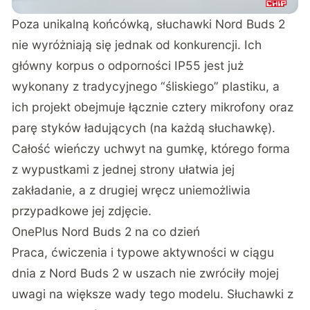
Poza unikalną końcówką, słuchawki Nord Buds 2
nie wyróżniają się jednak od konkurencji. Ich
główny korpus o odporności IP55 jest już
wykonany z tradycyjnego “śliskiego” plastiku, a
ich projekt obejmuje łącznie cztery mikrofony oraz
parę styków ładujących (na każdą słuchawkę).
Całość wieńczy uchwyt na gumkę, którego forma
z wypustkami z jednej strony ułatwia jej
zakładanie, a z drugiej wręcz uniemożliwia
przypadkowe jej zdjęcie.
OnePlus Nord Buds 2 na co dzień
Praca, ćwiczenia i typowe aktywności w ciągu
dnia z Nord Buds 2 w uszach nie zwróciły mojej
uwagi na większe wady tego modelu. Słuchawki z