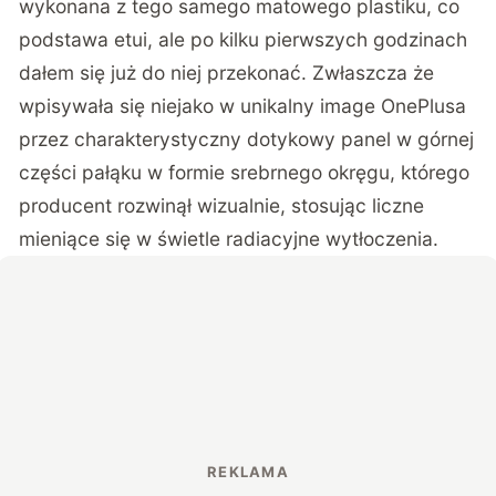
wykonana z tego samego matowego plastiku, co
podstawa etui, ale po kilku pierwszych godzinach
dałem się już do niej przekonać. Zwłaszcza że
wpisywała się niejako w unikalny image OnePlusa
przez charakterystyczny dotykowy panel w górnej
części pałąku w formie srebrnego okręgu, którego
producent rozwinął wizualnie, stosując liczne
mieniące się w świetle radiacyjne wytłoczenia.