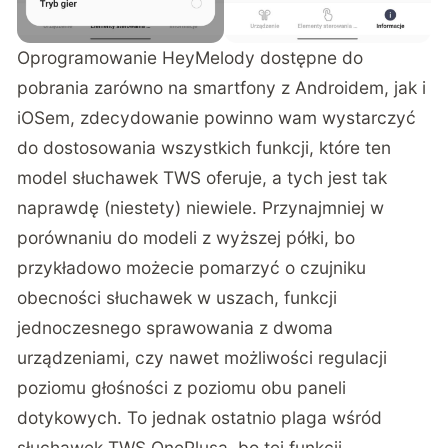
Oprogramowanie HeyMelody dostępne do
pobrania zarówno na smartfony z Androidem, jak i
iOSem, zdecydowanie powinno wam wystarczyć
do dostosowania wszystkich funkcji, które ten
model słuchawek TWS oferuje, a tych jest tak
naprawdę (niestety) niewiele. Przynajmniej w
porównaniu do modeli z wyższej półki, bo
przykładowo możecie pomarzyć o czujniku
obecności słuchawek w uszach, funkcji
jednoczesnego sprawowania z dwoma
urządzeniami, czy nawet możliwości regulacji
poziomu głośności z poziomu obu paneli
dotykowych. To jednak ostatnio plaga wśród
słuchawek TWS OnePlusa, bo tej funkcji