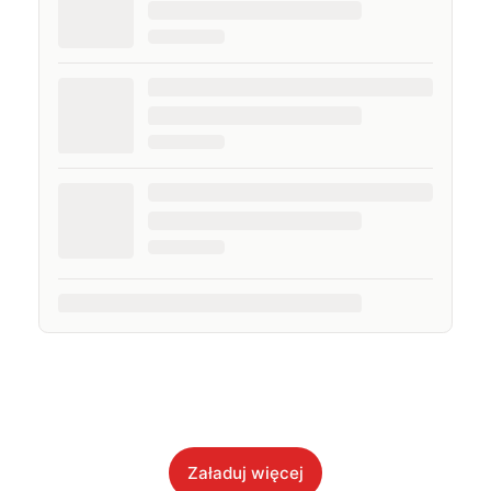
Załaduj więcej