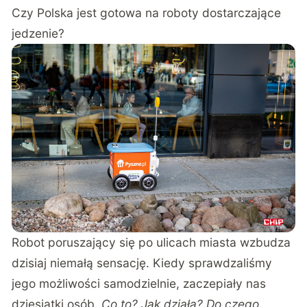
Czy Polska jest gotowa na roboty dostarczające
jedzenie?
Robot poruszający się po ulicach miasta wzbudza
dzisiaj niemałą sensację. Kiedy sprawdzaliśmy
jego możliwości samodzielnie, zaczepiały nas
dziesiątki osób.
Co to? Jak działa? Do czego