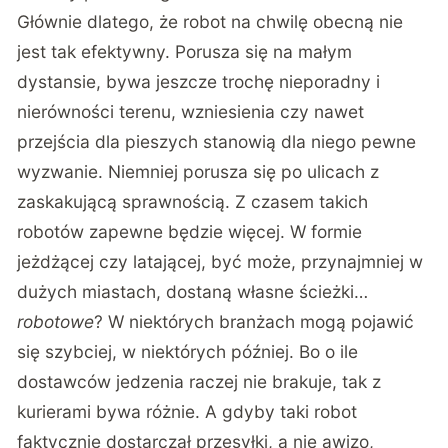
Głównie dlatego, że robot na chwilę obecną nie
jest tak efektywny. Porusza się na małym
dystansie, bywa jeszcze trochę nieporadny i
nierówności terenu, wzniesienia czy nawet
przejścia dla pieszych stanowią dla niego pewne
wyzwanie. Niemniej porusza się po ulicach z
zaskakującą sprawnością. Z czasem takich
robotów zapewne będzie więcej. W formie
jeżdżącej czy latającej, być może, przynajmniej w
dużych miastach, dostaną własne ścieżki…
robotowe
? W niektórych branżach mogą pojawić
się szybciej, w niektórych później. Bo o ile
dostawców jedzenia raczej nie brakuje, tak z
kurierami bywa różnie. A gdyby taki robot
faktycznie dostarczał przesyłki, a nie awizo,