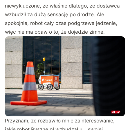
niewykluczone, że właśnie dlatego, że dostawca
wzbudził za dużą sensację po drodze. Ale
spokojnie, robot cały czas podgrzewa jedzenie,
więc nie ma obaw o to, że dojedzie zimne.
Przyznam, że rozbawiło mnie zainteresowanie,
jakie robot Pyszne.pl wzbudzał u… swojej