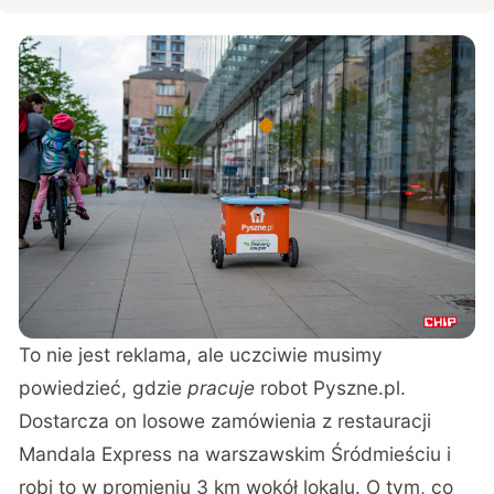
To nie jest reklama, ale uczciwie musimy
powiedzieć, gdzie
pracuje
robot Pyszne.pl.
Dostarcza on losowe zamówienia z restauracji
Mandala Express na warszawskim Śródmieściu i
robi to w promieniu 3 km wokół lokalu. O tym, co