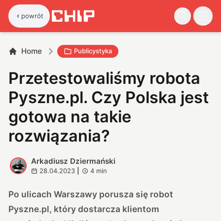
powrót
Home
Publicystyka
Przetestowaliśmy robota
Pyszne.pl. Czy Polska jest
gotowa na takie
rozwiązania?
Arkadiusz Dziermański
A
28.04.2023
|
4
min
Po ulicach Warszawy porusza się robot
Pyszne.pl, który dostarcza klientom