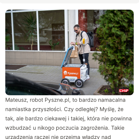
Mateusz, robot Pyszne.pl, to bardzo namacalna
namiastka przyszłości. Czy odległej? Myślę, że
tak, ale bardzo ciekawej i takiej, która nie powinna
wzbudzać u nikogo poczucia zagrożenia. Takie
urządzenia raczej nie przejmą władzy nad