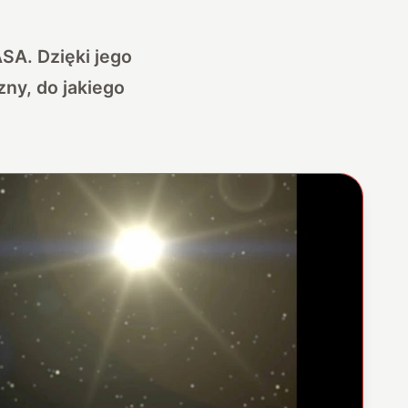
ASA. Dzięki jego
zny, do jakiego