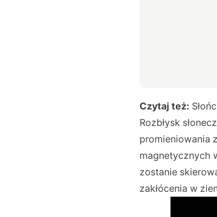
Czytaj też:
Słońc
Rozbłysk słonecz
promieniowania z
magnetycznych w 
zostanie skierowa
zakłócenia w zi