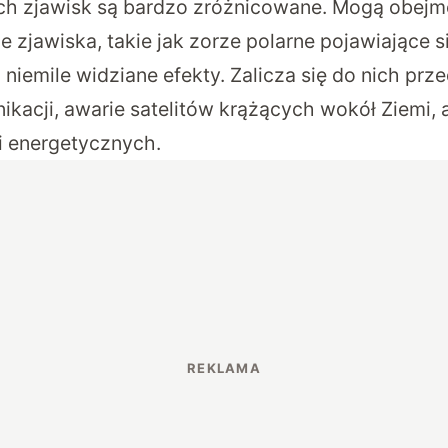
ch zjawisk są bardzo zróżnicowane. Mogą obej
 zjawiska, takie jak zorze polarne pojawiające się
 niemile widziane efekty. Zalicza się do nich pr
ikacji, awarie satelitów krążących wokół Ziemi, 
i energetycznych.