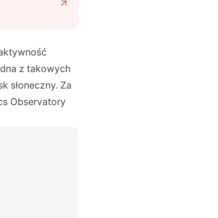
 aktywność
Jedna z takowych
sk słoneczny. Za
cs Observatory