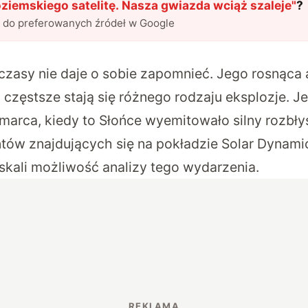
ziemskiego satelitę. Nasza gwiazda wciąż szaleje
"
?
l do preferowanych źródeł w Google
 czasy nie daje o sobie zapomnieć. Jego rosnąca
z częstsze stają się różnego rodzaju eksplozje. 
 marca, kiedy to Słońce wyemitowało silny rozbły
tów znajdujących się na pokładzie Solar Dynami
kali możliwość analizy tego wydarzenia.