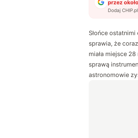
przez około
Dodaj CHIP.p
Słońce ostatnimi
sprawia, że cora
miała miejsce 28
sprawą instrumen
astronomowie zys