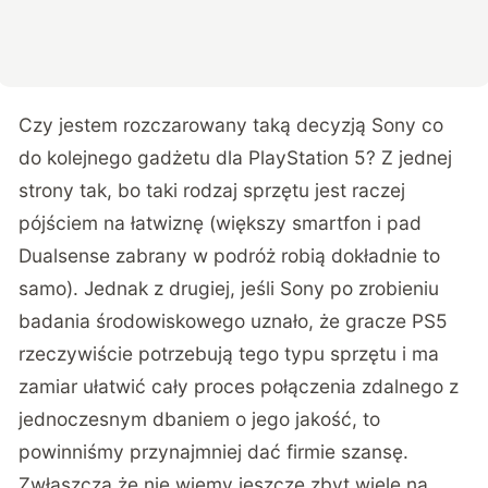
Czy jestem rozczarowany taką decyzją Sony co
do kolejnego gadżetu dla PlayStation 5? Z jednej
strony tak, bo taki rodzaj sprzętu jest raczej
pójściem na łatwiznę (większy smartfon i pad
Dualsense zabrany w podróż robią dokładnie to
samo). Jednak z drugiej, jeśli Sony po zrobieniu
badania środowiskowego uznało, że gracze PS5
rzeczywiście potrzebują tego typu sprzętu i ma
zamiar ułatwić cały proces połączenia zdalnego z
jednoczesnym dbaniem o jego jakość, to
powinniśmy przynajmniej dać firmie szansę.
Zwłaszcza że nie wiemy jeszcze zbyt wiele na