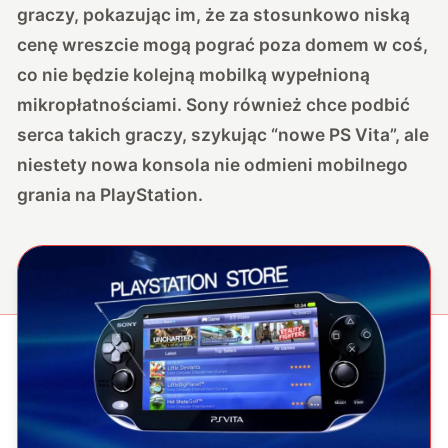
graczy, pokazując im, że za stosunkowo niską
cenę wreszcie mogą pograć poza domem w coś,
co nie będzie kolejną mobilką wypełnioną
mikropłatnościami. Sony również chce podbić
serca takich graczy, szykując “nowe PS Vita”, ale
niestety nowa konsola nie odmieni mobilnego
grania na PlayStation.