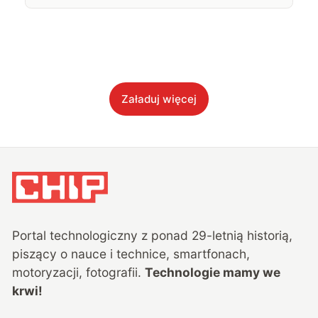
Załaduj więcej
Portal technologiczny z ponad
29
-letnią historią,
piszący o nauce i technice, smartfonach,
motoryzacji, fotografii.
Technologie mamy we
krwi!