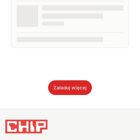
Załaduj więcej