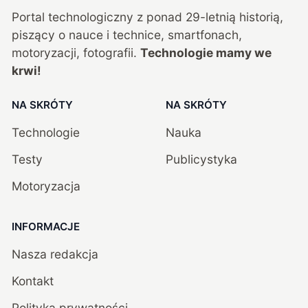
Portal technologiczny z ponad
29
-letnią historią,
piszący o nauce i technice, smartfonach,
motoryzacji, fotografii.
Technologie mamy we
krwi!
NA SKRÓTY
NA SKRÓTY
Technologie
Nauka
Testy
Publicystyka
Motoryzacja
INFORMACJE
Nasza redakcja
Kontakt
Polityka prywatności