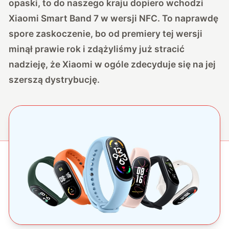
opaski
, to do naszego kraju dopiero wchodzi
Xiaomi Smart Band 7 w wersji NFC. To naprawdę
spore zaskoczenie, bo od premiery tej wersji
minął prawie rok i zdążyliśmy już stracić
nadzieję, że Xiaomi w ogóle zdecyduje się na jej
szerszą dystrybucję.