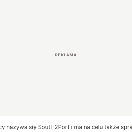
cy nazywa się SoutH2Port i ma na celu także sp