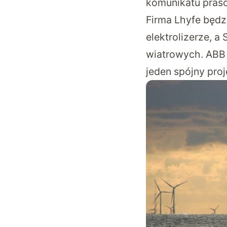
komunikatu pra
Firma Lhyfe będz
elektrolizerze, a
wiatrowych. ABB
jeden spójny proj