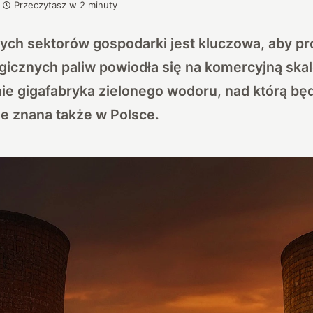
Przeczytasz w
2
minuty
ych sektorów gospodarki jest kluczowa, aby pr
gicznych paliw powiodła się na komercyjną ska
ie gigafabryka zielonego wodoru, nad którą bę
e znana także w Polsce.