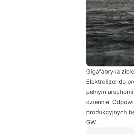
Gigafabryka ziel
Elektrolizer do 
pełnym uruchomi
dziennie. Odpowia
produkcyjnych bę
GW.