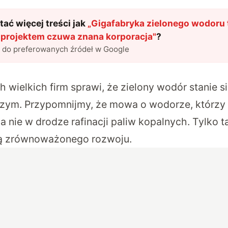
ać więcej treści jak
„
Gigafabryka zielonego wodoru 
d projektem czuwa znana korporacja
"
?
l do preferowanych źródeł w Google
 wielkich firm sprawi, że zielony wodór stanie s
szym. Przypomnijmy, że mowa o wodorze, którzy
 a nie w drodze rafinacji paliw kopalnych. Tylko t
eą zrównoważonego rozwoju.