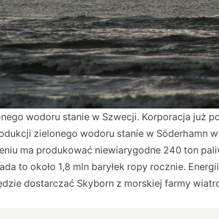
onego wodoru stanie w Szwecji. Korporacja już 
produkcji zielonego wodoru stanie w Söderhamn w
eniu ma produkować niewiarygodne 240 ton pa
da to około 1,8 mln baryłek ropy rocznie. Energ
dzie dostarczać Skyborn z morskiej farmy wiatr