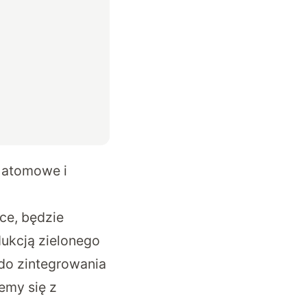
e atomowe i
ce, będzie
ukcją zielonego
do zintegrowania
emy się z