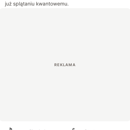
już splątaniu kwantowemu.