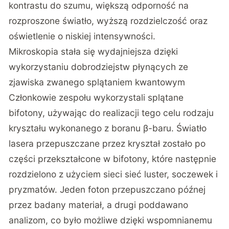
kontrastu do szumu, większą odporność na
rozproszone światło, wyższą rozdzielczość oraz
oświetlenie o niskiej intensywności.
Mikroskopia stała się wydajniejsza dzięki
wykorzystaniu dobrodziejstw płynących ze
zjawiska zwanego splątaniem kwantowym
Członkowie zespołu wykorzystali splątane
bifotony, używając do realizacji tego celu rodzaju
kryształu wykonanego z boranu β-baru. Światło
lasera przepuszczane przez kryształ zostało po
części przekształcone w bifotony, które następnie
rozdzielono z użyciem sieci sieć luster, soczewek i
pryzmatów. Jeden foton przepuszczano późnej
przez badany materiał, a drugi poddawano
analizom, co było możliwe dzięki wspomnianemu