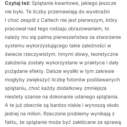
Czytaj też:
Splątanie kwantowe, jakiego jeszcze
nie było. Te liczby przemawiają do wyobraźni
I choć zespół z Caltech nie jest pierwszym, który
pracował nad tego rodzaju obrazowaniem, to
należy mu się palma pierwszeństwa za stworzenie
systemu wykorzystującego takie zależności w
świecie rzeczywistym. Innymi słowy, teoretyczne
założenia zostały wykorzystane w praktyce i dały
pożądane efekty. Dalsze wysiłki w tym zakresie
mogłyby zwiększyć liczbę fotonów poddawanych
splątaniu, choć każdy dodatkowy zmniejsza
niestety szanse na dokonanie udanego splątania.
A te już obecnie są bardzo niskie i wynoszą około
jednej na milion. Rzeczone problemy wynikają z
faktu, że splątanie może być zakłócane za sprawą