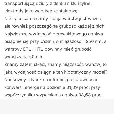
transportującą dziury z tlenku niklu i tylne
elektrody jako warstwę kontaktową.
Nie tylko sama stratyfikacja warstw jest ważna,
ale również poszczególna grubość każdej z nich.
Największą wydajność perowskitowego ogniwa
osiągnie się przy CsSnI
o miąższości 1250 nm, a
3
warstwy ETL i HTL powinny mieć grubość
wynoszącą 50 nm.
Znamy zatem skład, znamy miąższość warstw, to
jaką wydajność osiągnie ten hipotetyczny model?
Naukowcy z Nankinu informują o sprawności
konwersji energii na poziomie 31,09 proc. przy
współczynniku wypełnienia ogniwa 88,68 proc.