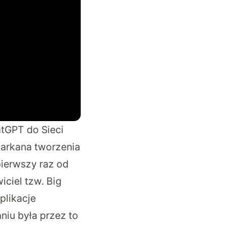
tGPT do Sieci
 arkana tworzenia
pierwszy raz od
ciel tzw. Big
plikacje
niu była przez to