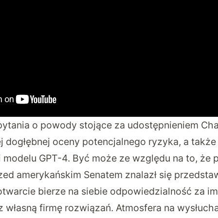
pytania o powody stojące za udostępnieniem Cha
j dogłębnej oceny potencjalnego ryzyka, a także
i modelu GPT-4. Być może ze względu na to, że 
ed amerykańskim Senatem znalazł się przedstawi
otwarcie bierze na siebie odpowiedzialność za im
 własną firmę rozwiązań. Atmosfera na wysłucha