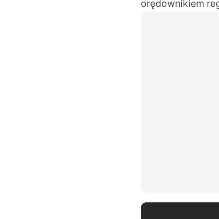
orędownikiem reg