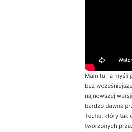
Mam tu na myśli 
bez wcześniejsze
najnowszej wersj
bardzo dawna prz
Techu, który tak 
tworzonych przez