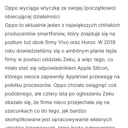
Oppo wyciąga wtyczkę ze swojej (początkowo)
obiecującej działalności
Oppo to aktualnie jeden z największych chińskich
producentów smartfonów, który znajduje się na
podium tuż obok firmy Vivo oraz Honor. W 2019
roku dowiedzieliśmy się o ambitnym planie tejże
firmy w postaci oddziału Zeku, a więc tego, co
miało stać się odpowiednikiem Apple Silicon,
którego owoce zapewniły Apple’owi przewagę na
poletku procesorów. Oppo chciało osiągnąć coś
podobnego, ale cztery lata po ogłoszeniu Zeku
okazało się, że firma nieco przejechała się na
szacunkach co do tego, jak bardzo
skomplikowane jest opracowywanie własnych
układów krzemowych, które będą jednocześnie