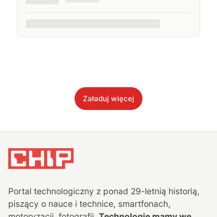
Załaduj więcej
Portal technologiczny z ponad
29
-letnią historią,
piszący o nauce i technice, smartfonach,
motoryzacji, fotografii.
Technologie mamy we