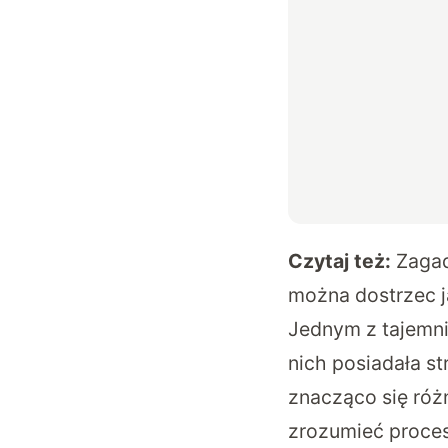
Czytaj też:
Zagad
można dostrzec 
Jednym z tajemni
nich posiadała s
znacząco się róż
zrozumieć proces