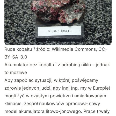
Ruda kobaltu / źródło: Wikimedia Commons, CC-
BY-SA-3.0
Akumulator bez kobaltu i z odrobiną niklu – jednak
to możliwe
Aby zapobiec sytuacji, w której poświęcamy
zdrowie jednych ludzi, aby inni (np. my w Europie)
mogli żyć w czystym powietrzu i umiarkowanym
klimacie, zespół naukowców opracował nowy
model akumulatora litowo-jonowego. Prace trwały