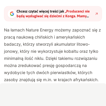
Chcesz czytać więcej treści jak
„
Producenci nie
będą wysługiwać się dziećmi z Konga. Mamy
wreszcie akumulator bez kobaltu
"
?
Na łamach
Nature Energy
możemy zapoznać się z
pracą naukową chińskich i amerykańskich
badaczy, którzy stworzyli akumulator litowo-
jonowy, który nie wykorzystuje kobaltu oraz tylko
minimalną ilość niklu. Dzięki takiemu rozwiązaniu
można zredukować presję gospodarczą na
wydobycie tych dwóch pierwiastków, których
zasoby znajdują się m.in. w krajach afrykańskich.