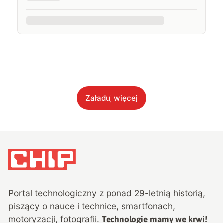
Załaduj więcej
Portal technologiczny z ponad
29
-letnią historią,
piszący o nauce i technice, smartfonach,
motoryzacji, fotografii.
Technologie mamy we krwi!