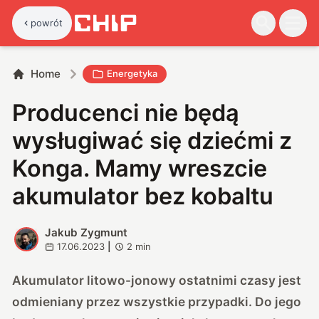
powrót
Home
Energetyka
Producenci nie będą
wysługiwać się dziećmi z
Konga. Mamy wreszcie
akumulator bez kobaltu
Jakub Zygmunt
J
17.06.2023
|
2
min
Akumulator litowo-jonowy ostatnimi czasy jest
odmieniany przez wszystkie przypadki. Do jego