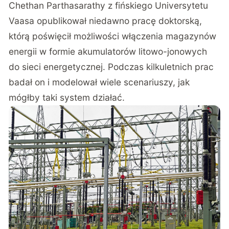
Chethan Parthasarathy z fińskiego
Universytetu
Vaasa
opublikował niedawno
pracę doktorską
,
którą poświęcił możliwości włączenia magazynów
energii w formie akumulatorów litowo-jonowych
do sieci energetycznej. Podczas kilkuletnich prac
badał on i modelował wiele scenariuszy, jak
mógłby taki system działać.