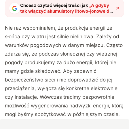
Chcesz czytać więcej treści jak
„
A gdyby
tak włączyć akumulatory litowo-jonowe do
sieci energetycznej? To nie żart
"
?
Nie raz wspominałem, że produkcja energii ze
słońca czy wiatru jest silnie nieliniowa. Zależy od
warunków pogodowych w danym miejscu. Często
zdarza się, że podczas słonecznej czy wietrznej
pogody produkujemy za dużo energii, której nie
mamy gdzie składować. Aby zapewnić
bezpieczeństwo sieci i nie doprowadzić do jej
przeciążenia, wyłącza się konkretne elektrownie
czy instalacje. Wówczas tracimy bezpowrotnie
możliwość wygenerowania nadwyżki energii, którą
moglibyśmy spożytkować w późniejszym czasie.