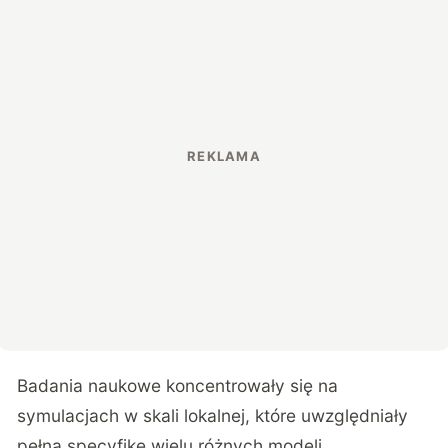
Badania naukowe koncentrowały się na
symulacjach w skali lokalnej, które uwzględniały
pełną specyfikę wielu różnych modeli