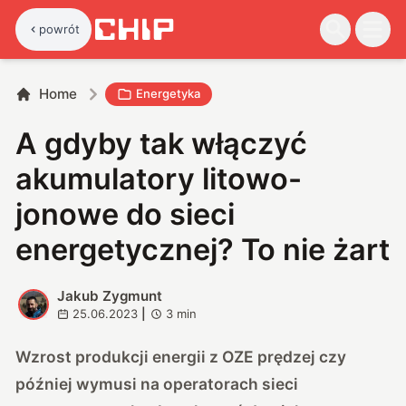
powrót
Home
Energetyka
A gdyby tak włączyć
akumulatory litowo-
jonowe do sieci
energetycznej? To nie żart
Jakub Zygmunt
J
25.06.2023
|
3
min
Wzrost produkcji energii z OZE prędzej czy
później wymusi na operatorach sieci