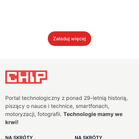
Załaduj więcej
Portal technologiczny z ponad
29
-letnią historią,
piszący o nauce i technice, smartfonach,
motoryzacji, fotografii.
Technologie mamy we
krwi!
NA SKRÓTY
NA SKRÓTY