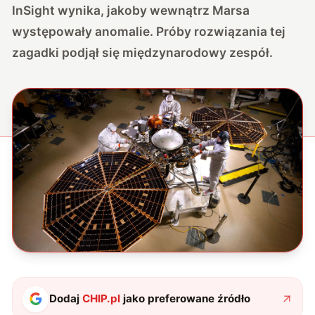
InSight wynika, jakoby wewnątrz Marsa
występowały anomalie. Próby rozwiązania tej
zagadki podjął się międzynarodowy zespół.
Dodaj
CHIP.pl
jako preferowane źródło