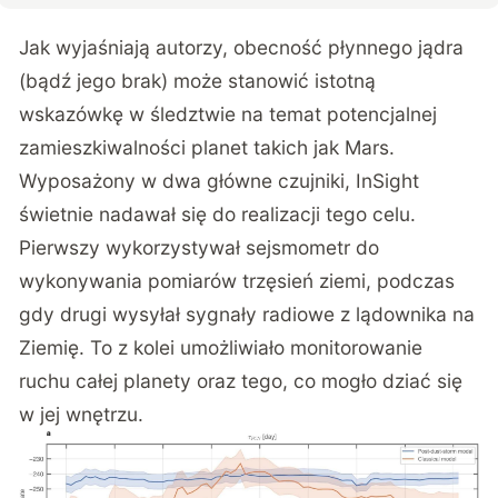
Jak wyjaśniają autorzy, obecność płynnego jądra
(bądź jego brak) może stanowić istotną
wskazówkę w śledztwie na temat potencjalnej
zamieszkiwalności planet takich jak Mars.
Wyposażony w dwa główne czujniki, InSight
świetnie nadawał się do realizacji tego celu.
Pierwszy wykorzystywał sejsmometr do
wykonywania pomiarów trzęsień ziemi, podczas
gdy drugi wysyłał sygnały radiowe z lądownika na
Ziemię. To z kolei umożliwiało monitorowanie
ruchu całej planety oraz tego, co mogło dziać się
w jej wnętrzu.