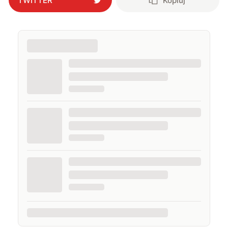
TWITTER
Kopiuj