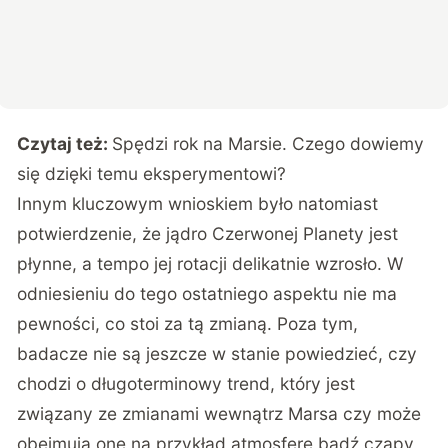
Czytaj też:
Spędzi rok na Marsie. Czego dowiemy
się dzięki temu eksperymentowi?
Innym kluczowym wnioskiem było natomiast
potwierdzenie, że jądro Czerwonej Planety jest
płynne, a tempo jej rotacji delikatnie wzrosło. W
odniesieniu do tego ostatniego aspektu nie ma
pewności, co stoi za tą zmianą. Poza tym,
badacze nie są jeszcze w stanie powiedzieć, czy
chodzi o długoterminowy trend, który jest
związany ze zmianami wewnątrz Marsa czy może
obejmują one na przykład atmosferę bądź czapy