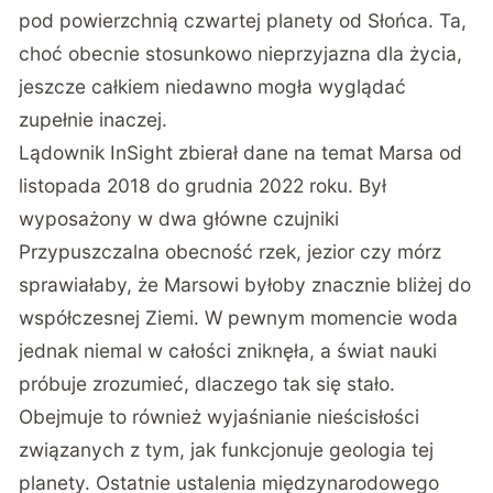
pod powierzchnią czwartej planety od Słońca. Ta,
choć obecnie stosunkowo nieprzyjazna dla życia,
jeszcze całkiem niedawno mogła wyglądać
zupełnie inaczej.
Lądownik InSight zbierał dane na temat Marsa od
listopada 2018 do grudnia 2022 roku. Był
wyposażony w dwa główne czujniki
Przypuszczalna obecność rzek, jezior czy mórz
sprawiałaby, że Marsowi byłoby znacznie bliżej do
współczesnej Ziemi. W pewnym momencie woda
jednak niemal w całości zniknęła, a świat nauki
próbuje zrozumieć, dlaczego tak się stało.
Obejmuje to również wyjaśnianie nieścisłości
związanych z tym, jak funkcjonuje geologia tej
planety. Ostatnie ustalenia międzynarodowego