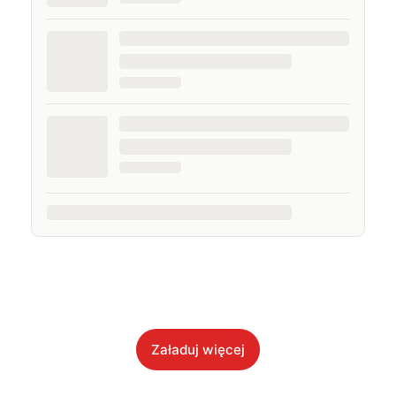
Załaduj więcej