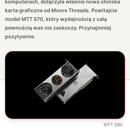
komputerach, dołączyła właśnie nowa chińska
karta graficzna od Moore Threads. Powitajcie
model MTT S70, który wydajnością z całą
pewnością was nie zaskoczy. Przynajmniej
pozytywnie.
MTT S80