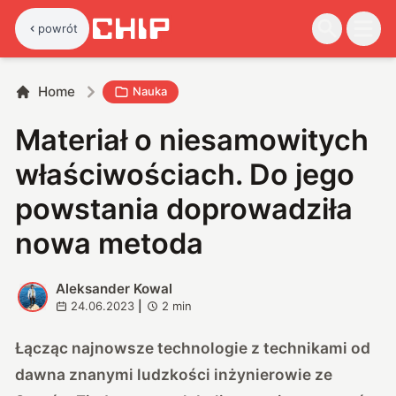
powrót
Home
Nauka
Materiał o niesamowitych
właściwościach. Do jego
powstania doprowadziła
nowa metoda
Aleksander Kowal
A
24.06.2023
|
2
min
Łącząc najnowsze technologie z technikami od
dawna znanymi ludzkości inżynierowie ze