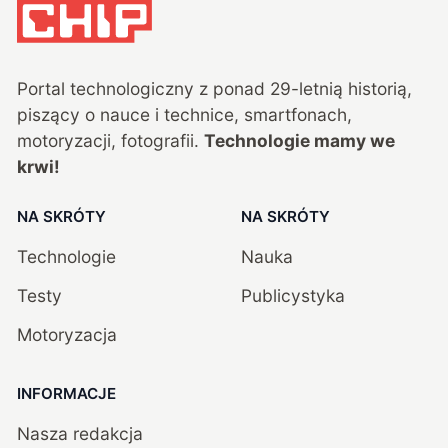
Portal technologiczny z ponad
29
-letnią historią,
piszący o nauce i technice, smartfonach,
motoryzacji, fotografii.
Technologie mamy we
krwi!
NA SKRÓTY
NA SKRÓTY
Technologie
Nauka
Testy
Publicystyka
Motoryzacja
INFORMACJE
Nasza redakcja