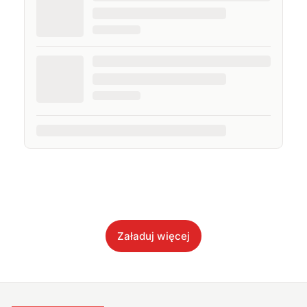
Załaduj więcej