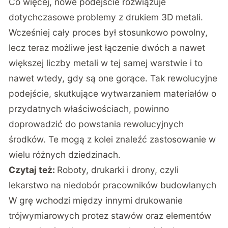
Co więcej, nowe podejście rozwiązuje
dotychczasowe problemy z drukiem 3D metali.
Wcześniej cały proces był stosunkowo powolny,
lecz teraz możliwe jest łączenie dwóch a nawet
większej liczby metali w tej samej warstwie i to
nawet wtedy, gdy są one gorące. Tak rewolucyjne
podejście, skutkujące wytwarzaniem materiałów o
przydatnych właściwościach, powinno
doprowadzić do powstania rewolucyjnych
środków. Te mogą z kolei znaleźć zastosowanie w
wielu różnych dziedzinach.
Czytaj też:
Roboty, drukarki i drony, czyli
lekarstwo na niedobór pracowników budowlanych
W grę wchodzi między innymi drukowanie
trójwymiarowych protez stawów oraz elementów