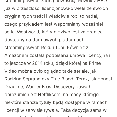
streamingowych żadną nowością. Również HBO
już w przeszłości licencjonowało wiele ze swoich
oryginalnych treści i właściwie robi to nadal,
czego przykładem jest wspomniany wcześniej
serial Westworld, który o dziwo jest za granicą
dostępny na darmowych platformach
streamingowych Roku i Tubi. Również z
Amazonem została podpisana umowa licencyjna i
to jeszcze w 2014 roku, dzięki której na Prime
Video można było oglądać takie seriale, jak
Rodzina Soprano czy True Blood. Teraz, jak donosi
Deadline
, Warner Bros. Discovery zawarł
porozumienie z Netfliksem, na mocy którego
niektóre starsze tytuły będą dostępne w ramach
licencji w serwisie rywala. Taka decyzja sama w