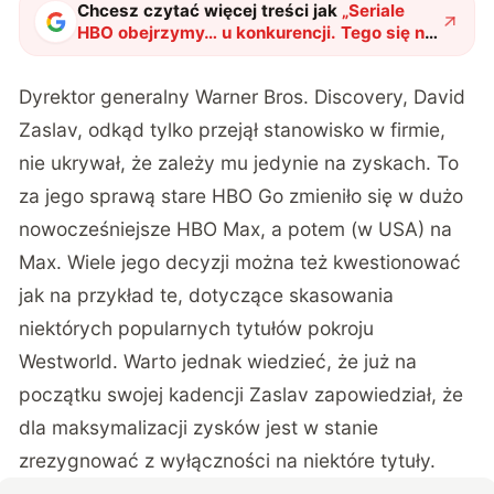
Chcesz czytać więcej treści jak
„
Seriale
HBO obejrzymy… u konkurencji. Tego się nie
spodziewaliśmy
"
?
Dyrektor generalny Warner Bros. Discovery, David
Zaslav, odkąd tylko przejął stanowisko w firmie,
nie ukrywał, że zależy mu jedynie na zyskach. To
za jego sprawą stare HBO Go zmieniło się w dużo
nowocześniejsze HBO Max, a potem (w USA) na
Max. Wiele jego decyzji można też kwestionować
jak na przykład te, dotyczące skasowania
niektórych popularnych tytułów pokroju
Westworld. Warto jednak wiedzieć, że już na
początku swojej kadencji Zaslav zapowiedział, że
dla maksymalizacji zysków jest w stanie
zrezygnować z wyłączności na niektóre tytuły.