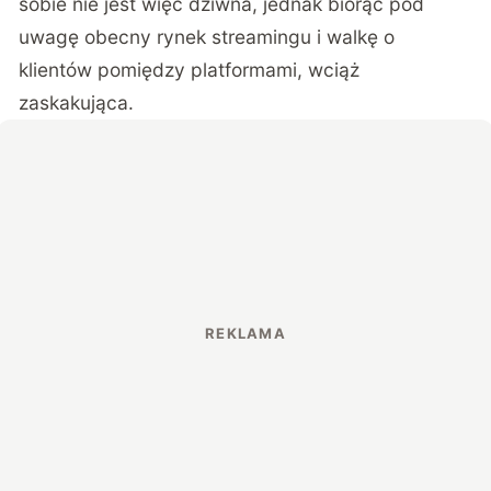
sobie nie jest więc dziwna, jednak biorąc pod
uwagę obecny rynek streamingu i walkę o
klientów pomiędzy platformami, wciąż
zaskakująca.