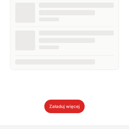
Załaduj więcej