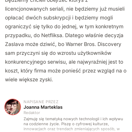
licencjonowanych seriali, nie będziemy już musieli
opłacać dwóch subskrypcji i będziemy mogli
ograniczyć się tylko do jednej, w tym konkretnym
przypadku, do Netfliksa. Dlatego właśnie decyzja
Zaslava może dziwić, bo Warner Bros. Discovery
sam przyczyni się do wzrostu użytkowników
konkurencyjnego serwisu, ale najwyraźniej jest to
koszt, który firma może ponieść przez wzgląd na o
wiele większe zyski.
NAPISANE PRZEZ
J
Joanna Marteklas
Redaktor
Zajmuję się tematyką nowych technologii i ich wpływu
na codzienne życie. Piszę o cyfrowej kulturze,
innowacjach oraz trendach zmieniających sposób, w