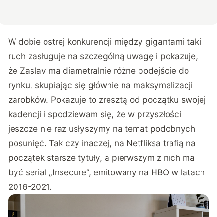
W dobie ostrej konkurencji między gigantami taki
ruch zasługuje na szczególną uwagę i pokazuje,
że Zaslav ma diametralnie różne podejście do
rynku, skupiając się głównie na maksymalizacji
zarobków. Pokazuje to zresztą od początku swojej
kadencji i spodziewam się, że w przyszłości
jeszcze nie raz usłyszymy na temat podobnych
posunięć. Tak czy inaczej, na Netfliksa trafią na
początek starsze tytuły, a pierwszym z nich ma
być serial „Insecure”, emitowany na HBO w latach
2016-2021.