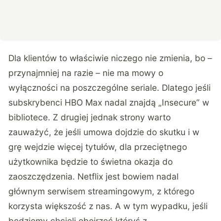
Dla klientów to właściwie niczego nie zmienia, bo –
przynajmniej na razie – nie ma mowy o
wyłączności na poszczególne seriale. Dlatego jeśli
subskrybenci HBO Max nadal znajdą „Insecure” w
bibliotece. Z drugiej jednak strony warto
zauważyć, że jeśli umowa dojdzie do skutku i w
grę wejdzie więcej tytułów, dla przeciętnego
użytkownika będzie to świetna okazja do
zaoszczędzenia. Netflix jest bowiem nadal
głównym serwisem streamingowym, z którego
korzysta większość z nas. A w tym wypadku, jeśli
będziemy chcieli obejrzeć któryś z