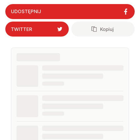
UDOSTĘPNIJ
TWITTER
Kopiuj