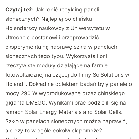
Czytaj też:
Jak robić recykling paneli
słonecznych? Najlepiej po chińsku
Holenderscy naukowcy z Uniwersytetu w
Utrechcie postanowili przeprowadzić
eksperymentalną naprawę szkła w panelach
słonecznych tego typu. Wykorzystali oni
rzeczywiste moduły działające na farmie
fotowoltaicznej należącej do firmy SolSolutions w
Holandii. Dokładnie obiektem badań były panele o
mocy 290 W wyprodukowane przez chińskiego
giganta DMEGC. Wynikami prac podzielili się na
łamach
Solar Energy Materials and Solar Cells
.
Szkło w panelach słonecznych można naprawić,
ale czy to w ogóle cokolwiek pomoże?