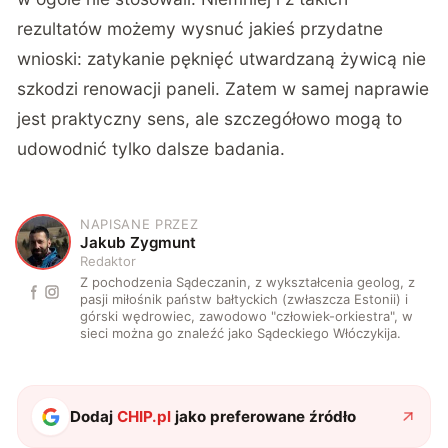
rezultatów możemy wysnuć jakieś przydatne
wnioski: zatykanie pęknięć utwardzaną żywicą nie
szkodzi renowacji paneli. Zatem w samej naprawie
jest praktyczny sens, ale szczegółowo mogą to
udowodnić tylko dalsze badania.
NAPISANE PRZEZ
J
Jakub Zygmunt
Redaktor
Z pochodzenia Sądeczanin, z wykształcenia geolog, z
pasji miłośnik państw bałtyckich (zwłaszcza Estonii) i
górski wędrowiec, zawodowo "człowiek-orkiestra", w
sieci można go znaleźć jako Sądeckiego Włóczykija.
Dodaj
CHIP.pl
jako preferowane źródło