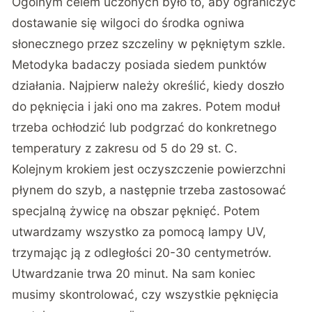
Ogólnym celem uczonych było to, aby ograniczyć
dostawanie się wilgoci do środka ogniwa
słonecznego przez szczeliny w pękniętym szkle.
Metodyka badaczy posiada siedem punktów
działania. Najpierw należy określić, kiedy doszło
do pęknięcia i jaki ono ma zakres. Potem moduł
trzeba ochłodzić lub podgrzać do konkretnego
temperatury z zakresu od 5 do 29 st. C.
Kolejnym krokiem jest oczyszczenie powierzchni
płynem do szyb, a następnie trzeba zastosować
specjalną żywicę na obszar pęknięć. Potem
utwardzamy wszystko za pomocą lampy UV,
trzymając ją z odległości 20-30 centymetrów.
Utwardzanie trwa 20 minut. Na sam koniec
musimy skontrolować, czy wszystkie pęknięcia