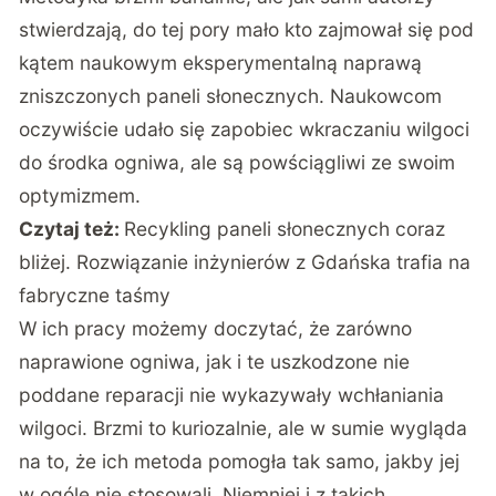
stwierdzają, do tej pory mało kto zajmował się pod
kątem naukowym eksperymentalną naprawą
zniszczonych paneli słonecznych. Naukowcom
oczywiście udało się zapobiec wkraczaniu wilgoci
do środka ogniwa, ale są powściągliwi ze swoim
optymizmem.
Czytaj też:
Recykling paneli słonecznych coraz
bliżej. Rozwiązanie inżynierów z Gdańska trafia na
fabryczne taśmy
W ich pracy możemy doczytać, że zarówno
naprawione ogniwa, jak i te uszkodzone nie
poddane reparacji nie wykazywały wchłaniania
wilgoci. Brzmi to kuriozalnie, ale w sumie wygląda
na to, że ich metoda pomogła tak samo, jakby jej
w ogóle nie stosowali. Niemniej i z takich