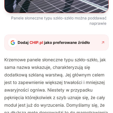
Panele słoneczne typu szkło-szkło można poddawać
naprawie
Dodaj
CHIP.pl
jako preferowane źródło
Krzemowe panele słoneczne typu szkło-szkło, jak
sama nazwa wskazuje, charakteryzują się
dodatkową szklaną warstwą. Jej głównym celem
jest to zapewnienie większej trwałości i mniejszej
awaryjności ogniwa. Niestety w przypadku
pęknięcia którejkolwiek z szyb uznaje się, że cały
moduł jest już do wyrzucenia. Domyślamy się, że
na dłuższą metę doprowadzi to do marnotrawienia