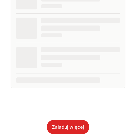
Załaduj więcej