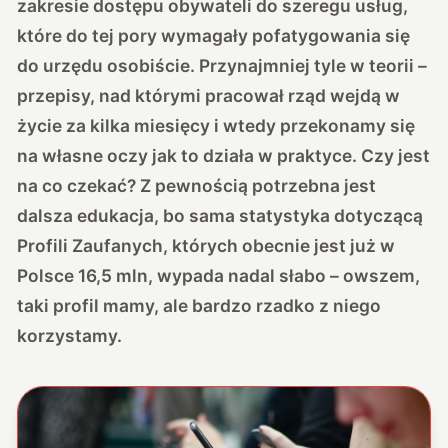
zakresie dostępu obywateli do szeregu usług,
które do tej pory wymagały pofatygowania się
do urzędu osobiście. Przynajmniej tyle w teorii –
przepisy, nad którymi pracował rząd wejdą w
życie za kilka miesięcy i wtedy przekonamy się
na własne oczy jak to działa w praktyce. Czy jest
na co czekać? Z pewnością potrzebna jest
dalsza edukacja, bo sama statystyka dotyczącą
Profili Zaufanych, których obecnie jest już w
Polsce 16,5 mln, wypada nadal słabo – owszem,
taki profil mamy, ale bardzo rzadko z niego
korzystamy.