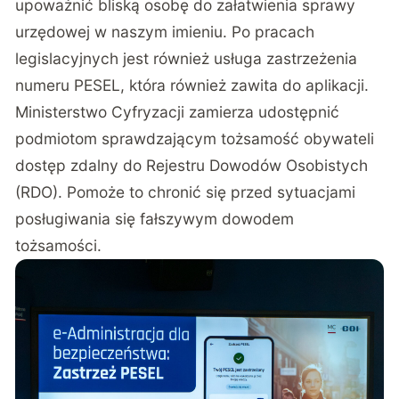
upoważnić bliską osobę do załatwienia sprawy
urzędowej w naszym imieniu. Po pracach
legislacyjnych jest również usługa zastrzeżenia
numeru PESEL, która również zawita do aplikacji.
Ministerstwo Cyfryzacji zamierza udostępnić
podmiotom sprawdzającym tożsamość obywateli
dostęp zdalny do Rejestru Dowodów Osobistych
(RDO). Pomoże to chronić się przed sytuacjami
posługiwania się fałszywym dowodem
tożsamości.