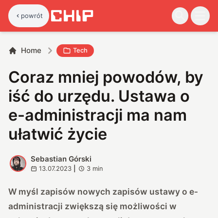
powrót
Home
Tech
Coraz mniej powodów, by
iść do urzędu. Ustawa o
e-administracji ma nam
ułatwić życie
Sebastian Górski
S
13.07.2023
|
3
min
W myśl zapisów nowych zapisów ustawy o e-
administracji zwiększą się możliwości w