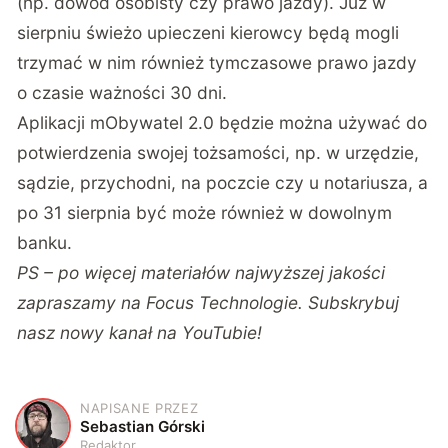
(np. dowód osobisty czy prawo jazdy). Już w
sierpniu świeżo upieczeni kierowcy będą mogli
trzymać w nim również tymczasowe prawo jazdy
o czasie ważności 30 dni.
Aplikacji mObywatel 2.0 będzie można używać do
potwierdzenia swojej tożsamości, np. w urzędzie,
sądzie, przychodni, na poczcie czy u notariusza, a
po 31 sierpnia być może również w dowolnym
banku.
PS – po więcej materiałów najwyższej jakości
zapraszamy na
Focus Technologie
. Subskrybuj
nasz nowy kanał na
YouTubie!
NAPISANE PRZEZ
S
Sebastian Górski
Redaktor