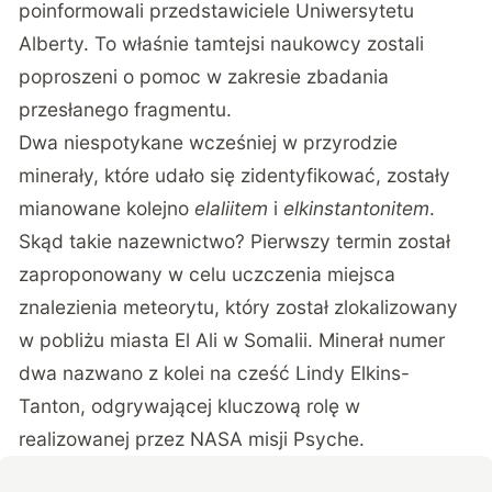
poinformowali przedstawiciele Uniwersytetu
Alberty. To właśnie tamtejsi naukowcy zostali
poproszeni o pomoc w zakresie zbadania
przesłanego fragmentu.
Dwa niespotykane wcześniej w przyrodzie
minerały, które udało się zidentyfikować, zostały
mianowane kolejno
elaliitem
i
elkinstantonitem
.
Skąd takie nazewnictwo? Pierwszy termin został
zaproponowany w celu uczczenia miejsca
znalezienia meteorytu, który został zlokalizowany
w pobliżu miasta El Ali w Somalii. Minerał numer
dwa nazwano z kolei na cześć Lindy Elkins-
Tanton, odgrywającej kluczową rolę w
realizowanej przez NASA misji Psyche.