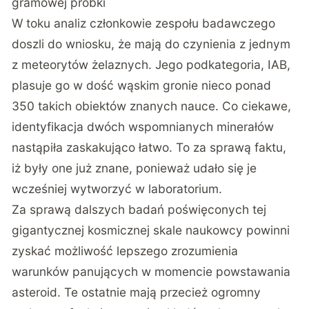
gramowej próbki
W toku analiz członkowie zespołu badawczego
doszli do wniosku, że mają do czynienia z jednym
z meteorytów żelaznych. Jego podkategoria, IAB,
plasuje go w dość wąskim gronie nieco ponad
350 takich obiektów znanych nauce. Co ciekawe,
identyfikacja dwóch wspomnianych minerałów
nastąpiła zaskakująco łatwo. To za sprawą faktu,
iż były one już znane, ponieważ udało się je
wcześniej wytworzyć w laboratorium.
Za sprawą dalszych badań poświęconych tej
gigantycznej kosmicznej skale naukowcy powinni
zyskać możliwość lepszego zrozumienia
warunków panujących w momencie powstawania
asteroid. Te ostatnie mają przecież ogromny