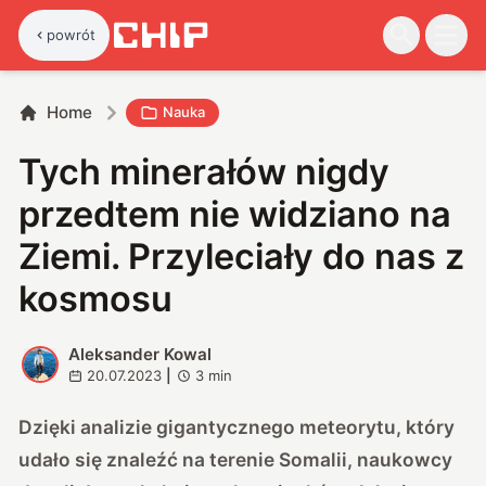
powrót
Home
Nauka
Tych minerałów nigdy
przedtem nie widziano na
Ziemi. Przyleciały do nas z
kosmosu
Aleksander Kowal
A
20.07.2023
|
3
min
Dzięki analizie gigantycznego meteorytu, który
udało się znaleźć na terenie Somalii, naukowcy