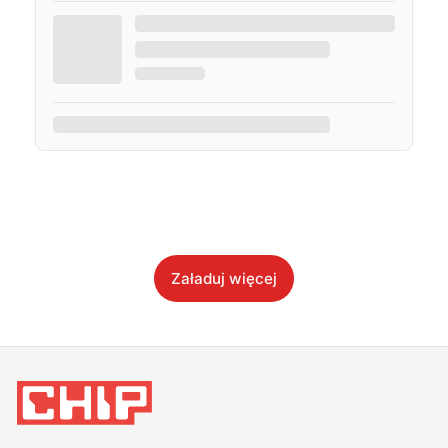
Załaduj więcej