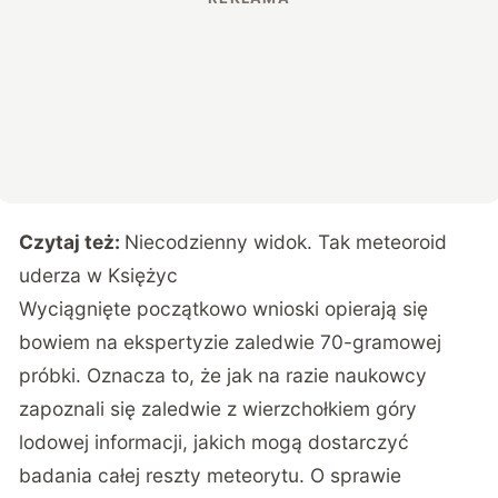
Czytaj też:
Niecodzienny widok. Tak meteoroid
uderza w Księżyc
Wyciągnięte początkowo wnioski opierają się
bowiem na ekspertyzie
zaledwie 70-gramowej
próbki.
Oznacza to, że jak na razie naukowcy
zapoznali się zaledwie z wierzchołkiem góry
lodowej informacji, jakich mogą dostarczyć
badania całej reszty meteorytu. O sprawie