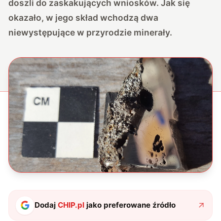
doszli do zaskakujących wniosków. Jak się
okazało, w jego skład wchodzą dwa
niewystępujące w przyrodzie minerały.
Dodaj
CHIP.pl
jako preferowane źródło