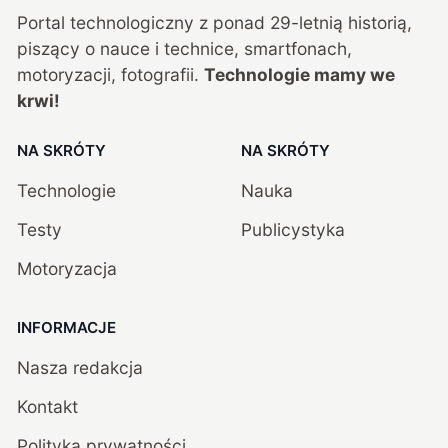
Portal technologiczny z ponad
29
-letnią historią,
piszący o nauce i technice, smartfonach,
motoryzacji, fotografii.
Technologie mamy we
krwi!
NA SKRÓTY
NA SKRÓTY
Technologie
Nauka
Testy
Publicystyka
Motoryzacja
INFORMACJE
Nasza redakcja
Kontakt
Polityka prywatności