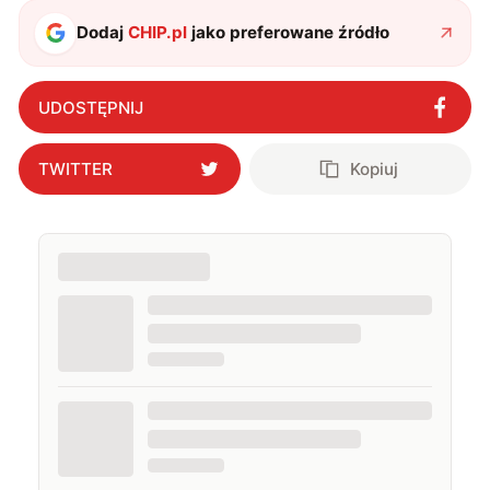
także uprawiać oraz oglądać sport.
Dodaj
CHIP.pl
jako preferowane źródło
UDOSTĘPNIJ
TWITTER
Kopiuj