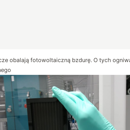
ze obalają fotowoltaiczną bzdurę. O tych ogniw
nego