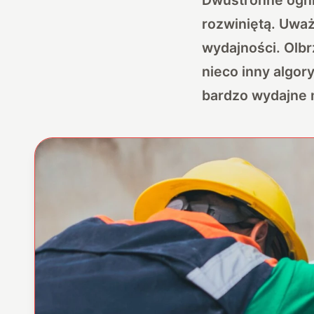
rozwiniętą. Uważ
wydajności. Olbr
nieco inny algor
bardzo wydajne 