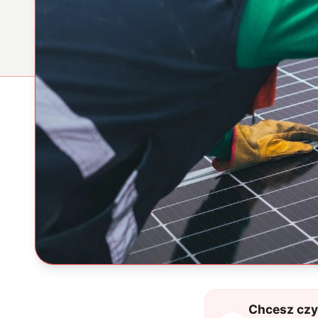
Chcesz czyt