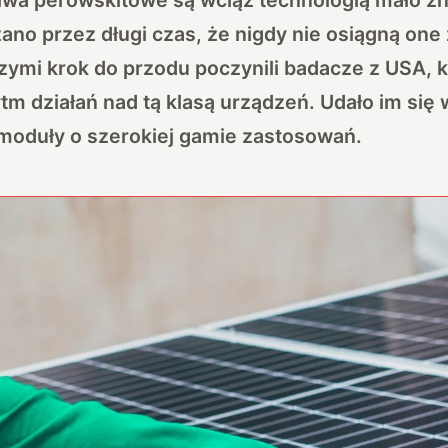
ano przez długi czas, że nigdy nie osiągną one
zymi krok do przodu poczynili badacze z USA, kt
ytm działań nad tą klasą urządzeń. Udało im się
moduły o szerokiej gamie zastosowań.