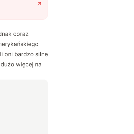
ednak coraz
amerykańskiego
 oni bardzo silne
dużo więcej na