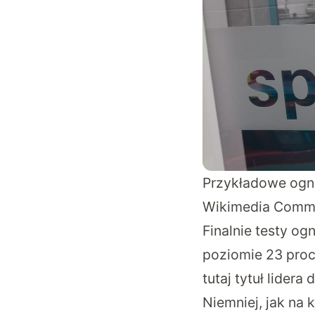
Przykładowe ogni
Wikimedia Comm
Finalnie testy o
poziomie 23 proc
tutaj tytuł lider
Niemniej, jak na