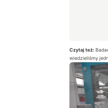
Czytaj też:
Badac
wiedzieliśmy jed