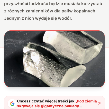
przyszłości ludzkość będzie musiała korzystać
z różnych zamienników dla paliw kopalnych.
Jednym z nich wydaje się wodór.
Chcesz czytać więcej treści jak
„
Pod ziemią
skrywają się gigantyczne pokłady