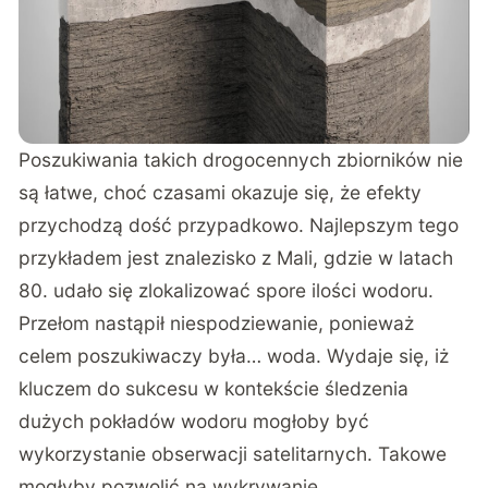
Poszukiwania takich drogocennych zbiorników nie
są łatwe, choć czasami okazuje się, że efekty
przychodzą dość przypadkowo. Najlepszym tego
przykładem jest znalezisko z Mali, gdzie w latach
80. udało się zlokalizować spore ilości wodoru.
Przełom nastąpił niespodziewanie, ponieważ
celem poszukiwaczy była… woda. Wydaje się, iż
kluczem do sukcesu w kontekście śledzenia
dużych pokładów wodoru mogłoby być
wykorzystanie obserwacji satelitarnych. Takowe
mogłyby pozwolić na wykrywanie