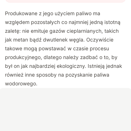
ekologicznego paliwa. To może być recepta
na kryzys
"
?
Produkowane z jego użyciem paliwo ma
względem pozostałych co najmniej jedną istotną
zaletę: nie emituje gazów cieplarnianych, takich
jak metan bądź dwutlenek węgla. Oczywiście
takowe mogą powstawać w czasie procesu
produkcyjnego, dlatego należy zadbać o to, by
był on jak najbardziej ekologiczny. Istnieją jednak
również inne sposoby na pozyskanie paliwa
wodorowego.