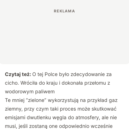
Czytaj też:
O tej Polce było zdecydowanie za
cicho. Wróciła do kraju i dokonała przełomu z
wodorowym paliwem
Te mniej “zielone” wykorzystują na przykład gaz
ziemny, przy czym taki proces może skutkować
emisjami dwutlenku węgla do atmosfery, ale nie
musi, jeśli zostaną one odpowiednio wcześnie