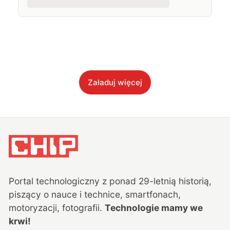
Załaduj więcej
Portal technologiczny z ponad
29
-letnią historią,
piszący o nauce i technice, smartfonach,
motoryzacji, fotografii.
Technologie mamy we
krwi!