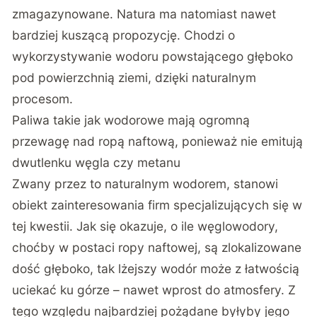
zmagazynowane. Natura ma natomiast nawet
bardziej kuszącą propozycję. Chodzi o
wykorzystywanie wodoru powstającego głęboko
pod powierzchnią ziemi, dzięki naturalnym
procesom.
Paliwa takie jak wodorowe mają ogromną
przewagę nad ropą naftową, ponieważ nie emitują
dwutlenku węgla czy metanu
Zwany przez to naturalnym wodorem, stanowi
obiekt zainteresowania firm specjalizujących się w
tej kwestii. Jak się okazuje, o ile węglowodory,
choćby w postaci ropy naftowej, są zlokalizowane
dość głęboko, tak lżejszy wodór może z łatwością
uciekać ku górze – nawet wprost do atmosfery. Z
tego względu najbardziej pożądane byłyby jego