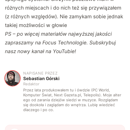
różnych miejscach i do nich też się przywiązałem
(z różnych względów). Nie zamykam sobie jednak
takiej możliwości w głowie
PS – po więcej materiałów najwyższej jakości
zapraszamy na
Focus Technologie
. Subskrybuj
nasz nowy kanał na
YouTubie!
NAPISANE PRZEZ
S
Sebastian Górski
Redaktor
Przez lata produkowałem tu i ówdzie (PC World,
Komputer Świat, Next Gazeta.pl, Telepolis). Moje alter
ego od zarania dziejów siedzi w muzyce. Rozglądam
się dookoła i zaglądam do wnętrza. Lubię wiedzieć
dlaczego i po co.