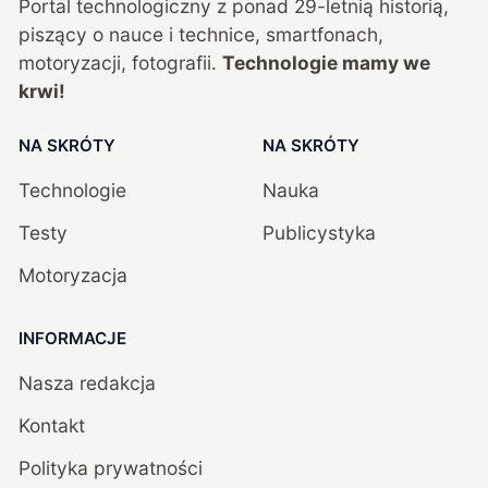
Portal technologiczny z ponad
29
-letnią historią,
piszący o nauce i technice, smartfonach,
motoryzacji, fotografii.
Technologie mamy we
krwi!
NA SKRÓTY
NA SKRÓTY
Technologie
Nauka
Testy
Publicystyka
Motoryzacja
INFORMACJE
Nasza redakcja
Kontakt
Polityka prywatności