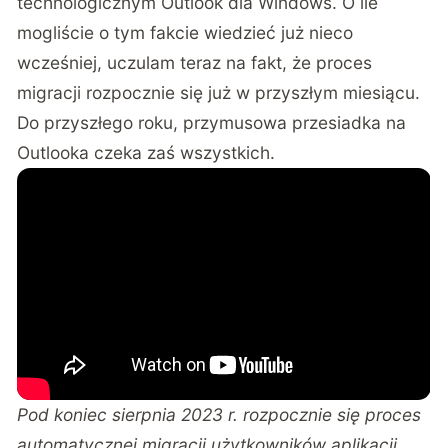
technologicznym Outlook dla Windows. O ile
mogliście o tym fakcie wiedzieć już nieco
wcześniej, uczulam teraz na fakt, że proces
migracji rozpocznie się już w przyszłym miesiącu.
Do przyszłego roku, przymusowa przesiadka na
Outlooka czeka zaś wszystkich.
Pod koniec sierpnia 2023 r. rozpocznie się proces
automatycznej migracji użytkowników aplikacji