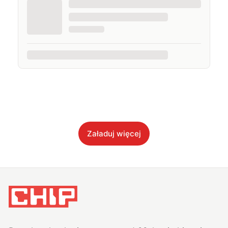
Załaduj więcej