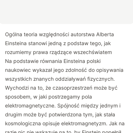
Ogólna teoria względności autorstwa Alberta
Einsteina stanowi jedną z podstaw tego, jak
rozumiemy prawa rządzące wszechświatem
Na podstawie równania Einsteina polski
naukowiec wykazał jego zdolność do opisywania
wszystkich znanych oddziaływań fizycznych.
Wychodzi na to, że czasoprzestrzeń może być
sposobem, w jaki postrzegamy pola
elektromagnetyczne. Spójność między jednym i
drugim może być potwierdzona tym, jak stała
kosmologiczna opisuje elektromagnetyzm. Jak na
razie nic nie wskazuje na to, by Einstein popełnił