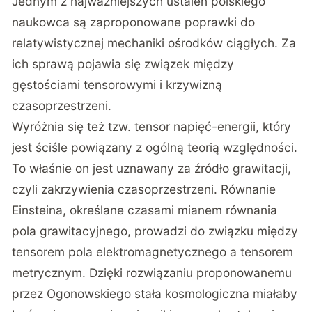
Jednym z najważniejszych ustaleń polskiego
naukowca są zaproponowane poprawki do
relatywistycznej mechaniki ośrodków ciągłych. Za
ich sprawą pojawia się związek między
gęstościami tensorowymi i krzywizną
czasoprzestrzeni.
Wyróżnia się też tzw. tensor napięć-energii, który
jest ściśle powiązany z ogólną teorią względności.
To właśnie on jest uznawany za źródło grawitacji,
czyli zakrzywienia czasoprzestrzeni. Równanie
Einsteina, określane czasami mianem równania
pola grawitacyjnego, prowadzi do związku między
tensorem pola elektromagnetycznego a tensorem
metrycznym. Dzięki rozwiązaniu proponowanemu
przez Ogonowskiego stała kosmologiczna miałaby