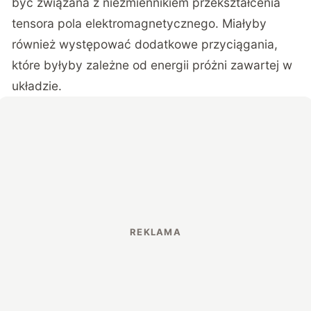
być związana z niezmiennikiem przekształcenia
tensora pola elektromagnetycznego. Miałyby
również występować dodatkowe przyciągania,
które byłyby zależne od energii próżni zawartej w
układzie.