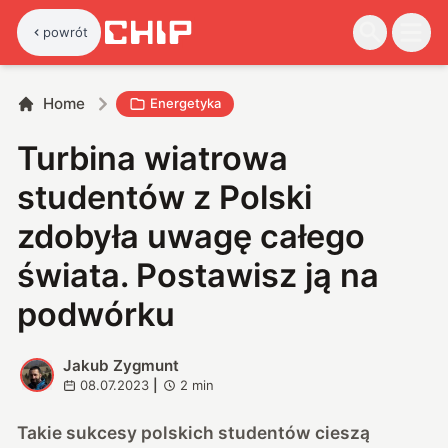
powrót
Home
Energetyka
Turbina wiatrowa
studentów z Polski
zdobyła uwagę całego
świata. Postawisz ją na
podwórku
Jakub Zygmunt
J
08.07.2023
|
2
min
Takie sukcesy polskich studentów cieszą