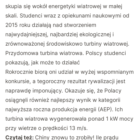
skupia się wokół energetyki wiatrowej w małej
skali. Studenci wraz z opiekunami naukowymi od
2015 roku działają nad stworzeniem
najwydajniejszej, najbardziej ekologicznej i
zrównoważonej środowiskowo turbiny wiatrowej.
Przydomowa turbina wiatrowa. Polscy studenci
pokazują, jak może to działać
Rokrocznie biorą oni udział w wyżej wspomnianym
konkursie, a tegoroczny rezultat rywalizacji jest
naprawdę imponujący. Okazuje się, że Polacy
osiągnęli również najlepszy wynik w kategorii
najwyższa roczna produkcja energii (AEP). Ich
turbina wiatrowa wygenerowała ponad 1 kW mocy
przy wietrze o prędkości 13 m/s.
Czytaj też:
Chiny znowu to zrobiły! Ile prądu