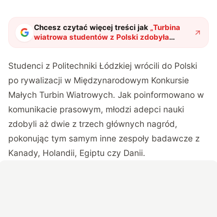
Chcesz czytać więcej treści jak
„
Turbina
wiatrowa studentów z Polski zdobyła
uwagę całego świata. Postawisz ją na
podwórku
"
?
Studenci z Politechniki Łódzkiej wrócili do Polski
po rywalizacji w Międzynarodowym Konkursie
Małych Turbin Wiatrowych. Jak poinformowano w
komunikacie prasowym
, młodzi adepci nauki
zdobyli aż dwie z trzech głównych nagród,
pokonując tym samym inne zespoły badawcze z
Kanady, Holandii, Egiptu czy Danii.