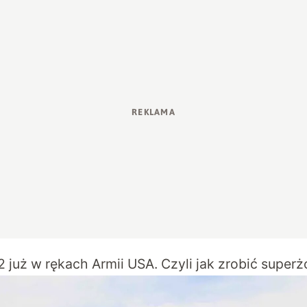
2 już w rękach Armii USA. Czyli jak zrobić superż