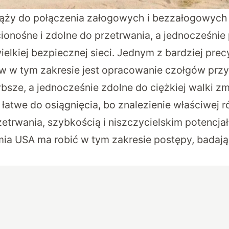
ąży do połączenia załogowych i bezzałogowych 
cionośne i zdolne do przetrwania, a jednocześnie
ielkiej bezpiecznej sieci
. Jednym z bardziej prec
w w tym zakresie jest opracowanie czołgów przys
zybsze, a jednocześnie zdolne do ciężkiej walki 
k łatwe do osiągnięcia, bo znalezienie właściwe
zetrwania, szybkością i niszczycielskim potencja
mia USA ma robić w tym zakresie postępy, badają