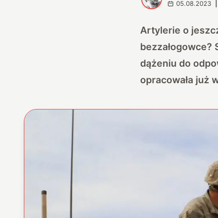
05.08.2023
|
Artylerie o jesz
bezzałogowce? S
dążeniu do odpow
opracowała już w