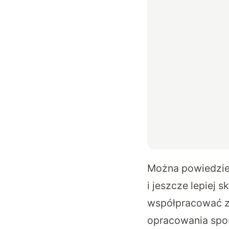
Można powiedzieć
i jeszcze lepiej
współpracować z
opracowania spos