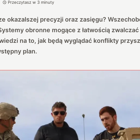
Przeczytasz w
3
minuty
cze okazalszej precyzji oraz zasięgu? Wszecho
ystemy obronne mogące z łatwością zwalczać
iedzi na to, jak będą wyglądać konflikty przys
stępny plan.