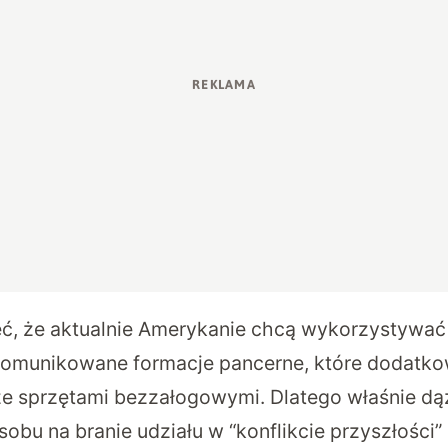
, że aktualnie Amerykanie chcą wykorzystywać 
 skomunikowane formacje pancerne, które dodat
e sprzętami bezzałogowymi. Dlatego właśnie dą
obu na branie udziału w “konflikcie przyszłości”