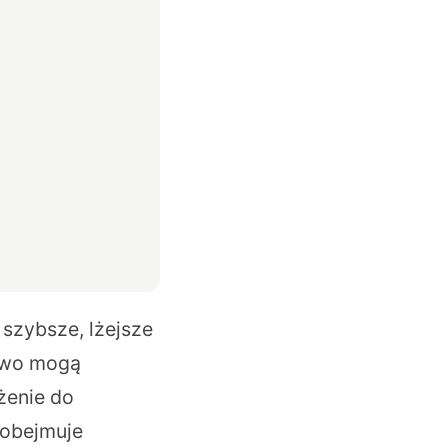
szybsze, lżejsze
kowo mogą
żenie do
 obejmuje