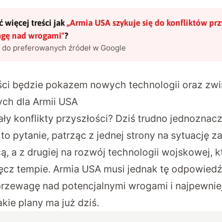
 więcej treści jak
„
Armia USA szykuje się do konfliktów przy
agę nad wrogami
"
?
l do preferowanych źródeł w Google
ości będzie pokazem nowych technologii oraz zwi
ych dla Armii USA
ły konflikty przyszłości? Dziś trudno jednoznacz
o pytanie, patrząc z jednej strony na sytuację z
, a z drugiej na rozwój technologii wojskowej, 
cz tempie. Armia USA musi jednak tę odpowiedź
rzewagę nad potencjalnymi wrogami i najpewniej 
akie plany ma już dziś
.