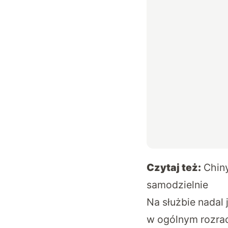
Czytaj też:
Chin
samodzielnie
Na służbie nadal 
w ogólnym rozrac