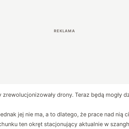
y zrewolucjonizowały drony. Teraz będą mogły dz
jednak jej nie ma, a to dlatego, że prace nad nią c
hunku ten okręt stacjonujący aktualnie w szangha