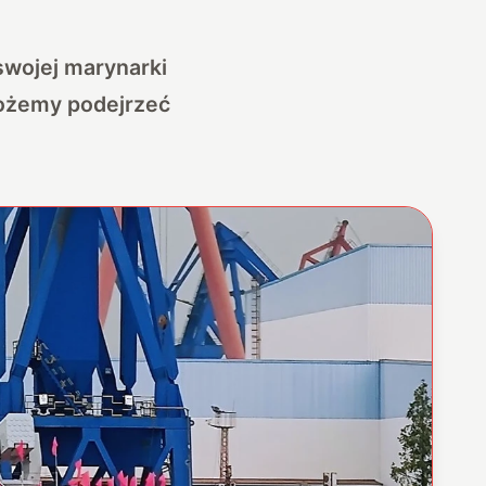
wojej marynarki
możemy podejrzeć