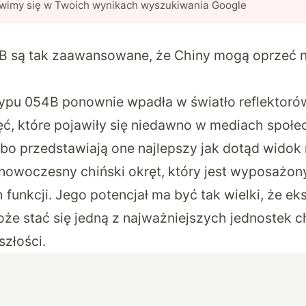
awimy się w Twoich wynikach wyszukiwania Google
B są tak zaawansowane, że Chiny mogą oprzeć n
typu 054B ponownie wpadła w światło reflektorów
ć, które pojawiły się niedawno w mediach społ
bo przedstawiają one najlepszy jak dotąd widok 
owoczesny chiński okręt, który jest wyposażon
nkcji. Jego potencjał ma być tak wielki, że eks
że stać się jedną z najważniejszych jednostek ch
szłości.