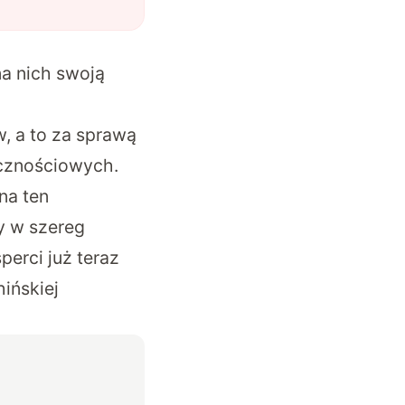
a nich swoją
, a to za sprawą
ecznościowych.
na ten
y w szereg
perci już teraz
ińskiej