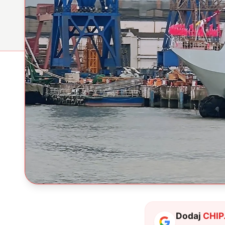
Dodaj
CHIP.