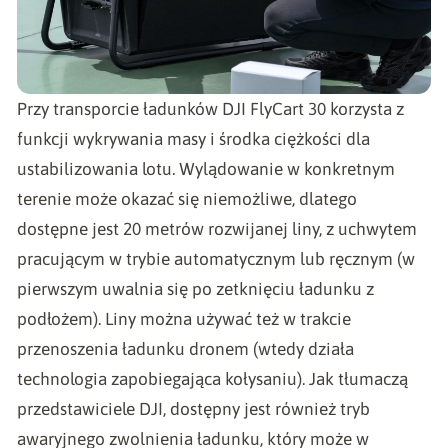
Przy transporcie ładunków DJI FlyCart 30 korzysta z
funkcji wykrywania masy i środka ciężkości dla
ustabilizowania lotu. Wylądowanie w konkretnym
terenie może okazać się niemożliwe, dlatego
dostępne jest 20 metrów rozwijanej liny, z uchwytem
pracującym w trybie automatycznym lub ręcznym (w
pierwszym uwalnia się po zetknięciu ładunku z
podłożem). Liny można używać też w trakcie
przenoszenia ładunku dronem (wtedy działa
technologia zapobiegająca kołysaniu). Jak tłumaczą
przedstawiciele DJI, dostępny jest również tryb
awaryjnego zwolnienia ładunku, który może w