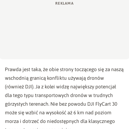
Prawda jest taka, że obie strony toczącego się za naszą
wschodnią granicą konfliktu używają dronów
(również DJI). Ja z kolei widzę największy potencjał
dla tego typu transportowych dronów w trudnych
górzystych terenach. Nie bez powodu DJI FlyCart 30
może się wzbić na wysokość aż 6 km nad poziom
morza i dotrzeć do niedostępnych dla klasycznego