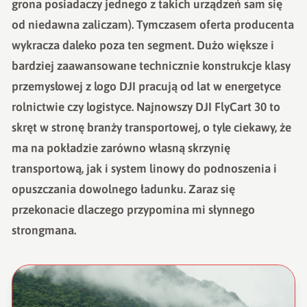
grona posiadaczy jednego z takich urządzeń sam się
od niedawna zaliczam). Tymczasem oferta producenta
wykracza daleko poza ten segment. Dużo większe i
bardziej zaawansowane technicznie konstrukcje klasy
przemysłowej z logo DJI pracują od lat w energetyce
rolnictwie czy logistyce. Najnowszy DJI FlyCart 30 to
skręt w stronę branży transportowej, o tyle ciekawy, że
ma na pokładzie zarówno własną skrzynię
transportową, jak i system linowy do podnoszenia i
opuszczania dowolnego ładunku. Zaraz się
przekonacie dlaczego przypomina mi słynnego
strongmana.