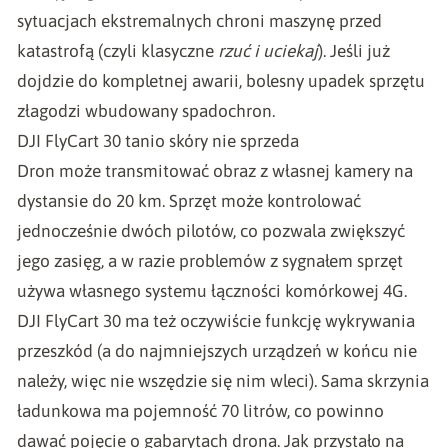
sytuacjach ekstremalnych chroni maszynę przed
katastrofą (czyli klasyczne
rzuć i uciekaj
). Jeśli już
dojdzie do kompletnej awarii, bolesny upadek sprzętu
złagodzi wbudowany spadochron.
DJI FlyCart 30 tanio skóry nie sprzeda
Dron może transmitować obraz z własnej kamery na
dystansie do 20 km. Sprzęt może kontrolować
jednocześnie dwóch pilotów, co pozwala zwiększyć
jego zasięg, a w razie problemów z sygnałem sprzęt
używa własnego systemu łączności komórkowej 4G.
DJI FlyCart 30 ma też oczywiście funkcję wykrywania
przeszkód (a do najmniejszych urządzeń w końcu nie
należy, więc nie wszędzie się nim wleci). Sama skrzynia
ładunkowa ma pojemność 70 litrów, co powinno
dawać pojęcie o gabarytach drona. Jak przystało na