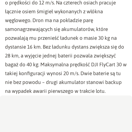
o prędkości do 12 m/s. Na czterech osiach pracuje
łącznie osiem śmigieł wykonanych z włókna
węglowego. Dron ma na pokładzie parę
samonagrzewających się akumulatorów, które
pozwalają mu przenieść ładunek o masie 30 kg na
dystansie 16 km. Bez ładunku dystans zwiększa się do
28 km, a wyjęcie jednej baterii pozwala zwiększyć
bagaż do 40 kg. Maksymalna prędkość DJI FlyCart 30 w
takiej konfiguracji wynosi 20 m/s. Dwie baterie są tu
nie bez powodu – drugi akumulator stanowi backup
na wypadek awarii pierwszego w trakcie lotu.