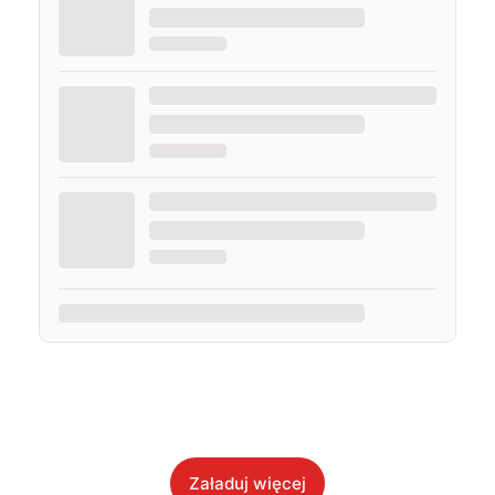
Załaduj więcej