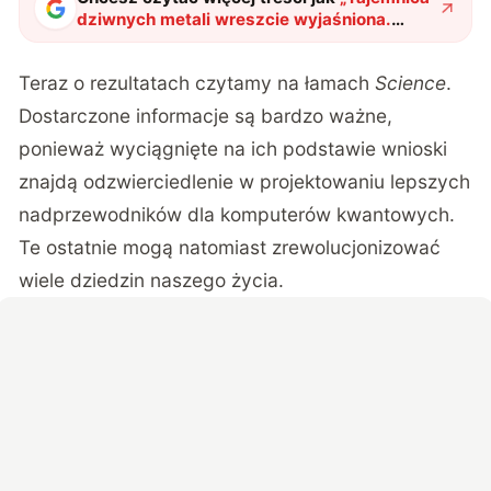
dziwnych metali wreszcie wyjaśniona.
Naukowcy kilkadziesiąt lat głowili się nad tą
zagadką.
"
?
Teraz o rezultatach czytamy na łamach
Science
.
Dostarczone informacje są bardzo ważne,
ponieważ wyciągnięte na ich podstawie wnioski
znajdą odzwierciedlenie w projektowaniu lepszych
nadprzewodników dla komputerów kwantowych.
Te ostatnie mogą natomiast zrewolucjonizować
wiele dziedzin naszego życia.