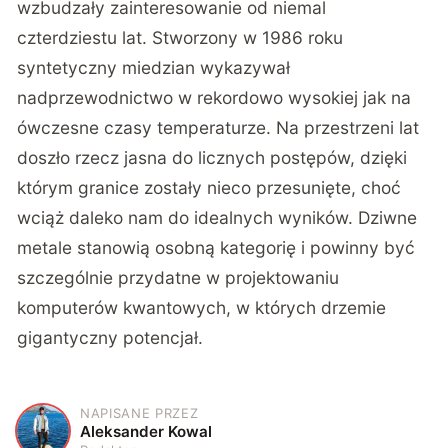
wzbudzały zainteresowanie od niemal
czterdziestu lat. Stworzony w 1986 roku
syntetyczny miedzian wykazywał
nadprzewodnictwo w rekordowo wysokiej jak na
ówczesne czasy temperaturze. Na przestrzeni lat
doszło rzecz jasna do licznych postępów, dzięki
którym granice zostały nieco przesunięte, choć
wciąż daleko nam do idealnych wyników. Dziwne
metale stanowią osobną kategorię i powinny być
szczególnie przydatne w projektowaniu
komputerów kwantowych, w których drzemie
gigantyczny potencjał.
NAPISANE PRZEZ
A
Aleksander Kowal