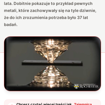
lata. Dobitnie pokazuje to przykład pewnych
metali, które zachowywały się na tyle dziwnie,
że do ich zrozumienia potrzeba było 37 lat
badań.
Chcesz czytać więcej treści jak
„
Tajemnica