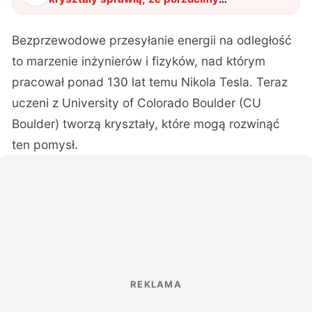
nieporęczne baterie. Nowy sposób
przetwarzania energii
"
?
Bezprzewodowe przesyłanie energii na odległość
to marzenie inżynierów i fizyków, nad którym
pracował ponad 130 lat temu Nikola Tesla.
Teraz
uczeni z University of Colorado Boulder
(CU
Boulder) tworzą kryształy, które mogą rozwinąć
ten pomysł.