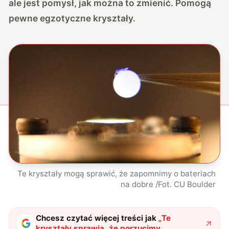
ale jest pomysł, jak można to zmienić. Pomogą
pewne egzotyczne kryształy.
Te kryształy mogą sprawić, że zapomnimy o bateriach
na dobre /Fot. CU Boulder
Chcesz czytać więcej treści jak
„
Te
kryształy sprawią, że porzucimy