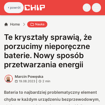
powrót
Home
Nauka
Te kryształy sprawią, że
porzucimy nieporęczne
baterie. Nowy sposób
przetwarzania energii
Marcin Powęska
M
19.08.2023
|
2
min
Bateria to najbardziej problematyczny element
chyba w każdym urządzeniu bezprzewodowym,