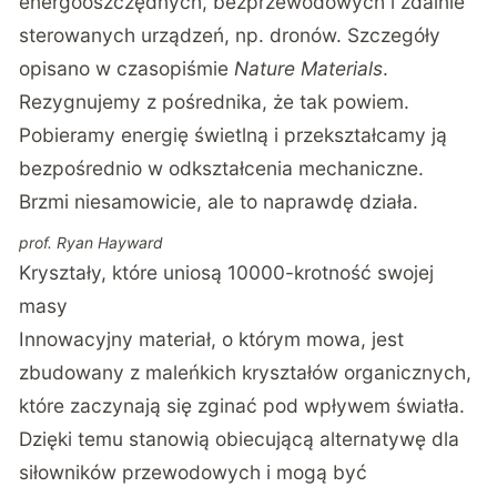
energooszczędnych, bezprzewodowych i zdalnie
sterowanych urządzeń, np. dronów. Szczegóły
opisano w czasopiśmie
Nature Materials
.
Rezygnujemy z pośrednika, że tak powiem.
Pobieramy energię świetlną i przekształcamy ją
bezpośrednio w odkształcenia mechaniczne.
Brzmi niesamowicie, ale to naprawdę działa.
prof. Ryan Hayward
Kryształy, które uniosą 10000-krotność swojej
masy
Innowacyjny materiał, o którym mowa, jest
zbudowany z maleńkich kryształów organicznych,
które zaczynają się zginać pod wpływem światła.
Dzięki temu stanowią obiecującą alternatywę dla
siłowników przewodowych i mogą być