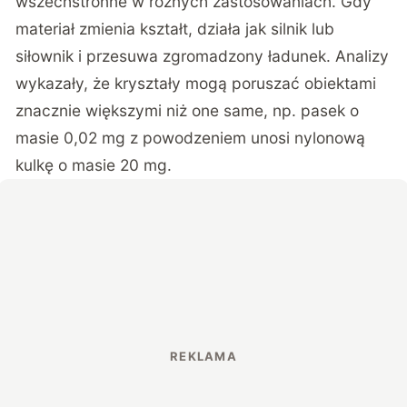
wszechstronne w różnych zastosowaniach. Gdy
materiał zmienia kształt, działa jak silnik lub
siłownik i przesuwa zgromadzony ładunek. Analizy
wykazały, że kryształy mogą poruszać obiektami
znacznie większymi niż one same, np. pasek o
masie 0,02 mg z powodzeniem unosi nylonową
kulkę o masie 20 mg.