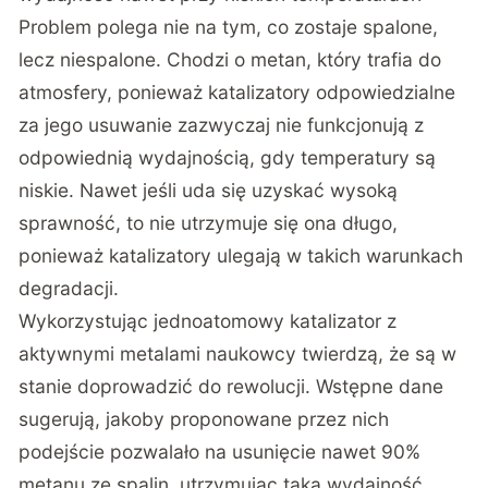
Problem polega nie na tym, co zostaje spalone,
lecz niespalone. Chodzi o metan, który trafia do
atmosfery, ponieważ katalizatory odpowiedzialne
za jego usuwanie zazwyczaj nie funkcjonują z
odpowiednią wydajnością, gdy temperatury są
niskie. Nawet jeśli uda się uzyskać wysoką
sprawność, to nie utrzymuje się ona długo,
ponieważ katalizatory ulegają w takich warunkach
degradacji.
Wykorzystując jednoatomowy katalizator z
aktywnymi metalami naukowcy twierdzą, że są w
stanie doprowadzić do rewolucji. Wstępne dane
sugerują, jakoby proponowane przez nich
podejście pozwalało na usunięcie nawet 90%
metanu ze spalin, utrzymując taką wydajność