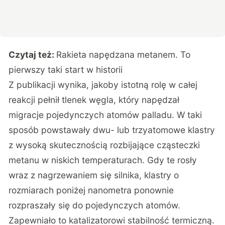
Czytaj też:
Rakieta napędzana metanem. To
pierwszy taki start w historii
Z publikacji wynika, jakoby istotną rolę w całej
reakcji pełnił tlenek węgla, który napędzał
migracje pojedynczych atomów palladu. W taki
sposób powstawały dwu- lub trzyatomowe klastry
z wysoką skutecznością rozbijające cząsteczki
metanu w niskich temperaturach. Gdy te rosły
wraz z nagrzewaniem się silnika, klastry o
rozmiarach poniżej nanometra ponownie
rozpraszały się do pojedynczych atomów.
Zapewniało to katalizatorowi stabilność termiczną.