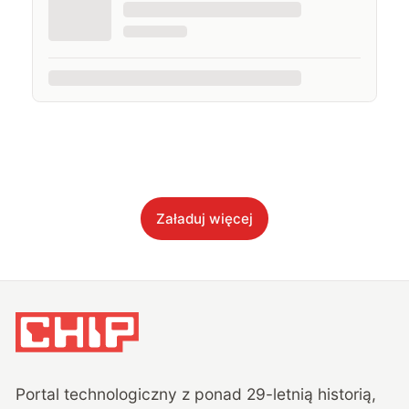
Załaduj więcej
Portal technologiczny z ponad
29
-letnią historią,