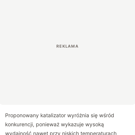
Proponowany katalizator wyróżnia się wśród
konkurencji, ponieważ wykazuje wysoką
wydajność nawet przy niskich temperaturach