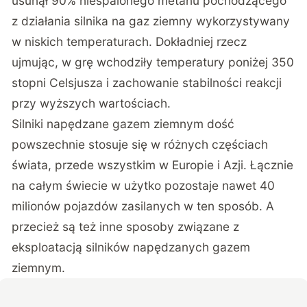
usunął 90% niespalonego metanu pochodzącego
z działania silnika na gaz ziemny wykorzystywany
w niskich temperaturach. Dokładniej rzecz
ujmując, w grę wchodziły temperatury poniżej 350
stopni Celsjusza i zachowanie stabilności reakcji
przy wyższych wartościach.
Silniki napędzane gazem ziemnym dość
powszechnie stosuje się w różnych częściach
świata, przede wszystkim w Europie i Azji. Łącznie
na całym świecie w użytko pozostaje nawet 40
milionów pojazdów zasilanych w ten sposób. A
przecież są też inne sposoby związane z
eksploatacją silników napędzanych gazem
ziemnym.