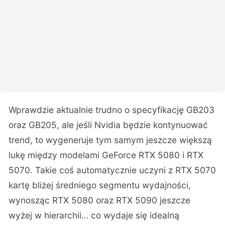
Wprawdzie aktualnie trudno o specyfikację GB203
oraz GB205, ale jeśli Nvidia będzie kontynuować
trend, to wygeneruje tym samym jeszcze większą
lukę między modelami GeForce RTX 5080 i RTX
5070. Takie coś automatycznie uczyni z RTX 5070
kartę bliżej średniego segmentu wydajności,
wynosząc RTX 5080 oraz RTX 5090 jeszcze
wyżej w hierarchii… co wydaje się idealną