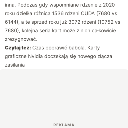
inna. Podczas gdy wspomniane rdzenie z 2020
roku dzieliła różnica 1536 rdzeni CUDA (7680 vs
6144), a te sprzed roku już 3072 rdzeni (10752 vs
7680), kolejna seria kart może z nich całkowicie
zrezygnować.
Czytaj też:
Czas poprawić babola. Karty
graficzne Nvidia doczekają się nowego złącza
zasilania