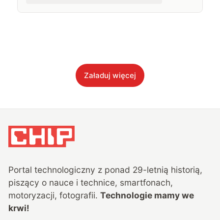
Załaduj więcej
Portal technologiczny z ponad
29
-letnią historią,
piszący o nauce i technice, smartfonach,
motoryzacji, fotografii.
Technologie mamy we
krwi!