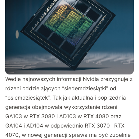
Wedle najnowszych
informacji
Nvidia zrezygnuje z
rdzeni oddzielających “siedemdziesiątki” od
“osiemdziesiątek”. Tak jak aktualna i poprzednia
generacja obejmowała wykorzystanie rdzeni
GA103 w RTX 3080 i AD103 w RTX 4080 oraz
GA104 i AD104 w odpowiednio RTX 3070 i RTX
4070, w nowej generacji sprawa ma być zupełnie