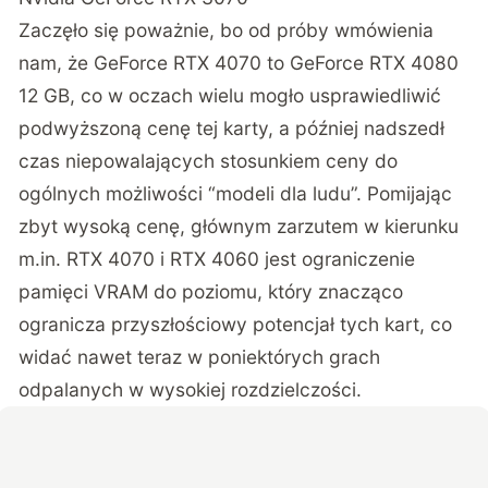
Zaczęło się poważnie, bo od próby wmówienia
nam, że GeForce RTX 4070 to GeForce RTX 4080
12 GB, co w oczach wielu mogło usprawiedliwić
podwyższoną cenę tej karty, a później nadszedł
czas niepowalających stosunkiem ceny do
ogólnych możliwości “modeli dla ludu”. Pomijając
zbyt wysoką cenę, głównym zarzutem w kierunku
m.in. RTX 4070 i RTX 4060 jest ograniczenie
pamięci VRAM do poziomu, który znacząco
ogranicza przyszłościowy potencjał tych kart, co
widać nawet teraz w poniektórych grach
odpalanych w wysokiej rozdzielczości.