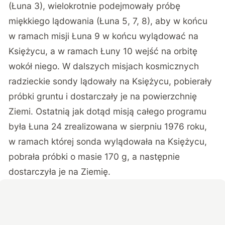
(Łuna 3), wielokrotnie podejmowały próbę
miękkiego lądowania (Łuna 5, 7, 8), aby w końcu
w ramach misji Łuna 9 w końcu wylądować na
Księżycu, a w ramach Łuny 10 wejść na orbitę
wokół niego. W dalszych misjach kosmicznych
radzieckie sondy lądowały na Księżycu, pobierały
próbki gruntu i dostarczały je na powierzchnię
Ziemi. Ostatnią jak dotąd misją całego programu
była Łuna 24 zrealizowana w sierpniu 1976 roku,
w ramach której sonda wylądowała na Księżycu,
pobrała próbki o masie 170 g, a następnie
dostarczyła je na Ziemię.