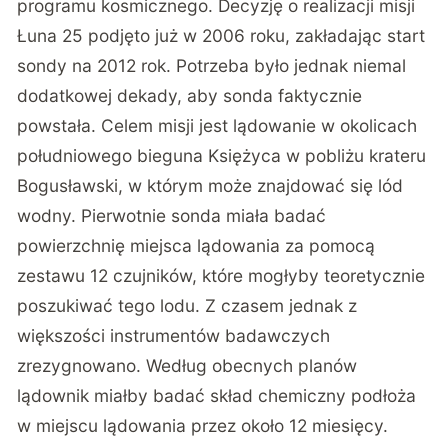
programu kosmicznego. Decyzję o realizacji misji
Łuna 25 podjęto już w 2006 roku, zakładając start
sondy na 2012 rok. Potrzeba było jednak niemal
dodatkowej dekady, aby sonda faktycznie
powstała. Celem misji jest lądowanie w okolicach
południowego bieguna Księżyca w pobliżu krateru
Bogusławski, w którym może znajdować się lód
wodny. Pierwotnie sonda miała badać
powierzchnię miejsca lądowania za pomocą
zestawu 12 czujników, które mogłyby teoretycznie
poszukiwać tego lodu. Z czasem jednak z
większości instrumentów badawczych
zrezygnowano. Według obecnych planów
lądownik miałby badać skład chemiczny podłoża
w miejscu lądowania przez około 12 miesięcy.