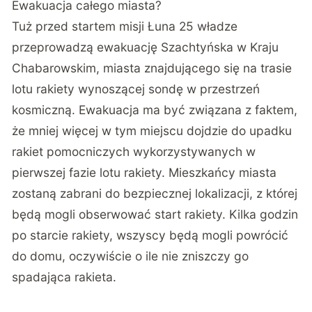
Ewakuacja całego miasta?
Tuż przed startem misji Łuna 25 władze
przeprowadzą ewakuację Szachtyńska w Kraju
Chabarowskim, miasta znajdującego się na trasie
lotu rakiety wynoszącej sondę w przestrzeń
kosmiczną. Ewakuacja ma być związana z faktem,
że mniej więcej w tym miejscu dojdzie do upadku
rakiet pomocniczych wykorzystywanych w
pierwszej fazie lotu rakiety. Mieszkańcy miasta
zostaną zabrani do bezpiecznej lokalizacji, z której
będą mogli obserwować start rakiety. Kilka godzin
po starcie rakiety, wszyscy będą mogli powrócić
do domu, oczywiście o ile nie zniszczy go
spadająca rakieta.