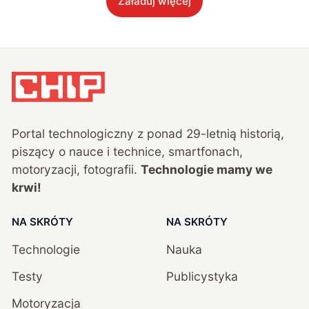
Załaduj więcej
Portal technologiczny z ponad
29
-letnią historią,
piszący o nauce i technice, smartfonach,
motoryzacji, fotografii.
Technologie mamy we
krwi!
NA SKRÓTY
NA SKRÓTY
Technologie
Nauka
Testy
Publicystyka
Motoryzacja