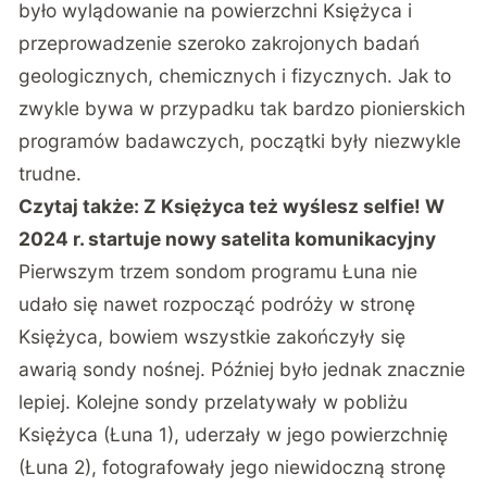
było wylądowanie na powierzchni Księżyca i
przeprowadzenie szeroko zakrojonych badań
geologicznych, chemicznych i fizycznych. Jak to
zwykle bywa w przypadku tak bardzo pionierskich
programów badawczych, początki były niezwykle
trudne.
Czytaj także:
Z Księżyca też wyślesz selfie! W
2024 r. startuje nowy satelita komunikacyjny
Pierwszym trzem sondom programu Łuna nie
udało się nawet rozpocząć podróży w stronę
Księżyca, bowiem wszystkie zakończyły się
awarią sondy nośnej. Później było jednak znacznie
lepiej. Kolejne sondy przelatywały w pobliżu
Księżyca (Łuna 1), uderzały w jego powierzchnię
(Łuna 2), fotografowały jego niewidoczną stronę