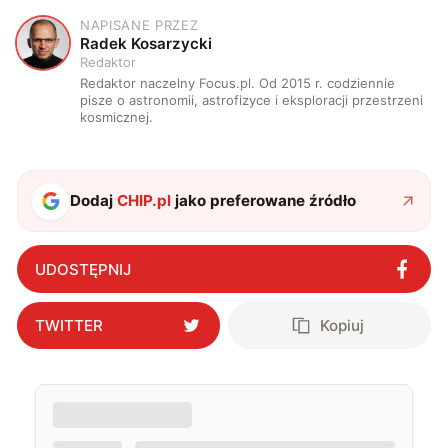
NAPISANE PRZEZ
R
Radek Kosarzycki
Redaktor
Redaktor naczelny Focus.pl. Od 2015 r. codziennie
pisze o astronomii, astrofizyce i eksploracji przestrzeni
kosmicznej.
Dodaj
CHIP.pl
jako preferowane źródło
UDOSTĘPNIJ
TWITTER
Kopiuj