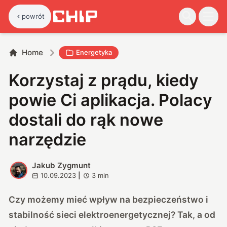
powrót
Home
Energetyka
Korzystaj z prądu, kiedy
powie Ci aplikacja. Polacy
dostali do rąk nowe
narzędzie
Jakub Zygmunt
J
10.09.2023
|
3
min
Czy możemy mieć wpływ na bezpieczeństwo i
stabilność sieci elektroenergetycznej? Tak, a od