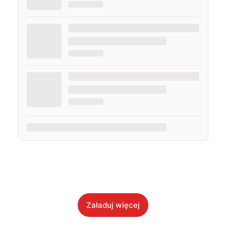
Załaduj więcej