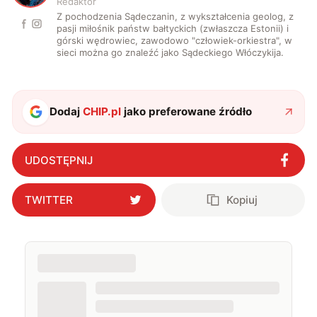
Redaktor
Z pochodzenia Sądeczanin, z wykształcenia geolog, z
pasji miłośnik państw bałtyckich (zwłaszcza Estonii) i
górski wędrowiec, zawodowo "człowiek-orkiestra", w
sieci można go znaleźć jako Sądeckiego Włóczykija.
Dodaj
CHIP.pl
jako preferowane źródło
UDOSTĘPNIJ
TWITTER
Kopiuj