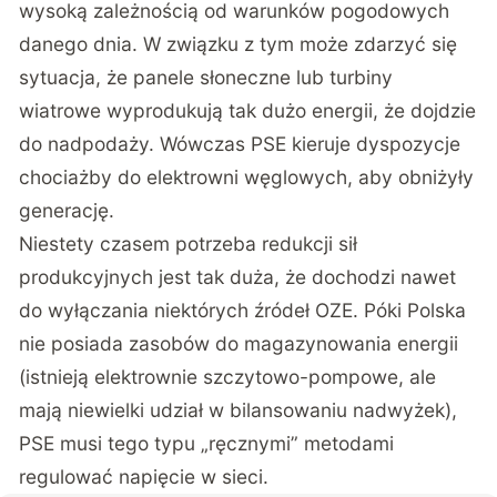
wysoką zależnością od warunków pogodowych
danego dnia. W związku z tym może zdarzyć się
sytuacja, że panele słoneczne lub turbiny
wiatrowe wyprodukują tak dużo energii, że dojdzie
do nadpodaży. Wówczas PSE kieruje dyspozycje
chociażby do elektrowni węglowych, aby obniżyły
generację.
Niestety czasem potrzeba redukcji sił
produkcyjnych jest tak duża, że dochodzi nawet
do wyłączania niektórych źródeł OZE. Póki Polska
nie posiada zasobów do magazynowania energii
(istnieją elektrownie szczytowo-pompowe, ale
mają niewielki udział w bilansowaniu nadwyżek),
PSE musi tego typu „ręcznymi” metodami
regulować napięcie w sieci.