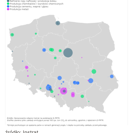
źródło:
Instrat