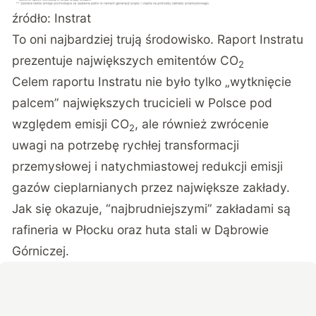
źródło:
Instrat
To oni najbardziej trują środowisko. Raport Instratu
prezentuje największych emitentów CO
2
Celem raportu Instratu nie było tylko „wytknięcie
palcem” największych trucicieli w Polsce pod
względem emisji CO
, ale również zwrócenie
2
uwagi na potrzebę rychłej transformacji
przemysłowej i natychmiastowej redukcji emisji
gazów cieplarnianych przez największe zakłady.
Jak się okazuje, “najbrudniejszymi” zakładami są
rafineria w Płocku oraz huta stali w Dąbrowie
Górniczej.