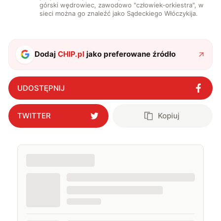
górski wędrowiec, zawodowo "człowiek-orkiestra", w
sieci można go znaleźć jako Sądeckiego Włóczykija.
Dodaj
CHIP.pl
jako preferowane źródło
UDOSTĘPNIJ
TWITTER
Kopiuj