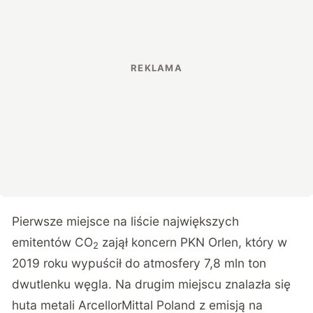
Pierwsze miejsce na liście największych
emitentów CO
zajął koncern PKN Orlen, który w
2
2019 roku wypuścił do atmosfery 7,8 mln ton
dwutlenku węgla. Na drugim miejscu znalazła się
huta metali ArcellorMittal Poland z emisją na