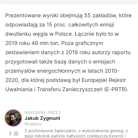
Prezentowane wyniki obejmują 55 zakładów, które
odpowiadają za 15 proc. całkowitych emisji
dwutlenku węgla w Polsce. Łącznie było to w
2019 roku 46 mln ton. Poza graficznym
zestawieniem danych z 2019 roku autorzy raportu
przygotowali także
bazę danych o emisjach
przemysłów energochłonnych
w latach 2010-
2020, dla której podstawą był Europejski Rejestr
Uwalniania i Transferu Zanieczyszczeń (E-PRTR).
NAPISANE PRZEZ
J
Jakub Zygmunt
Redaktor
Z pochodzenia Sądeczanin, z wykształcenia geolog, z
pasji miłośnik państw bałtyckich (zwłaszcza Estonii) i