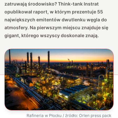
zatruwają środowisko? Think-tank Instrat
opublikował raport, w którym prezentuje 55
największych emitentów dwutlenku węgla do
atmosfery. Na pierwszym miejscu znajduje się
gigant, którego wszyscy doskonale znają.
Rafineria w Płocku / źródło: Orlen press pack