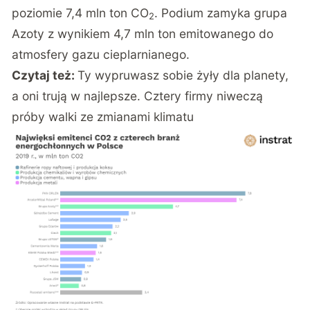
poziomie 7,4 mln ton CO
. Podium zamyka grupa
2
Azoty z wynikiem 4,7 mln ton emitowanego do
atmosfery gazu cieplarnianego.
Czytaj też:
Ty wypruwasz sobie żyły dla planety,
a oni trują w najlepsze. Cztery firmy niweczą
próby walki ze zmianami klimatu