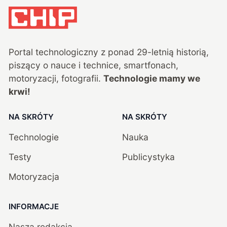
Portal technologiczny z ponad
29
-letnią historią,
piszący o nauce i technice, smartfonach,
motoryzacji, fotografii.
Technologie mamy we
krwi!
NA SKRÓTY
NA SKRÓTY
Technologie
Nauka
Testy
Publicystyka
Motoryzacja
INFORMACJE
Nasza redakcja