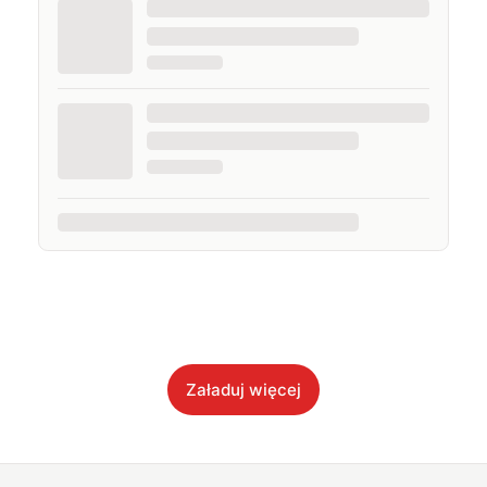
Załaduj więcej