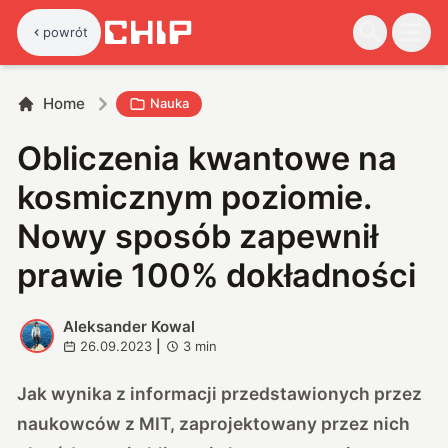
powrót
Home
Nauka
Obliczenia kwantowe na
kosmicznym poziomie.
Nowy sposób zapewnił
prawie 100% dokładności
Aleksander Kowal
A
26.09.2023
|
3
min
Jak wynika z informacji przedstawionych przez
naukowców z MIT, zaprojektowany przez nich