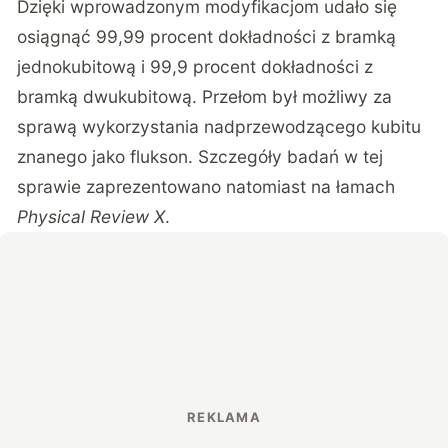
Dzięki wprowadzonym modyfikacjom udało się
osiągnąć 99,99 procent dokładności z bramką
jednokubitową i 99,9 procent dokładności z
bramką dwukubitową. Przełom był możliwy za
sprawą wykorzystania nadprzewodzącego kubitu
znanego jako flukson. Szczegóły badań w tej
sprawie zaprezentowano natomiast na łamach
Physical Review X
.