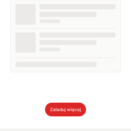
Załaduj więcej