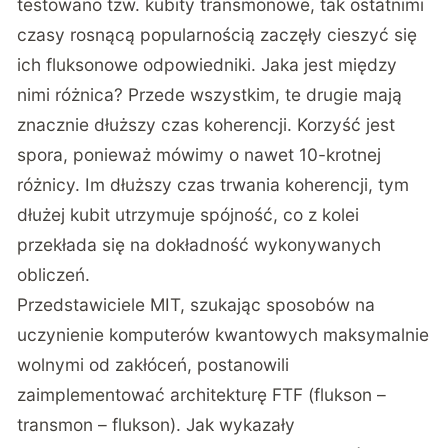
testowano tzw. kubity transmonowe, tak ostatnimi
czasy rosnącą popularnością zaczęły cieszyć się
ich fluksonowe odpowiedniki. Jaka jest między
nimi różnica? Przede wszystkim, te drugie mają
znacznie dłuższy czas koherencji. Korzyść jest
spora, ponieważ mówimy o nawet 10-krotnej
różnicy. Im dłuższy czas trwania koherencji, tym
dłużej kubit utrzymuje spójność, co z kolei
przekłada się na dokładność wykonywanych
obliczeń.
Przedstawiciele MIT, szukając sposobów na
uczynienie komputerów kwantowych maksymalnie
wolnymi od zakłóceń, postanowili
zaimplementować architekturę FTF (flukson –
transmon – flukson). Jak wykazały