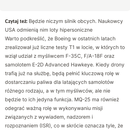
Będzie niczym silnik obcych. Naukowcy
Czytaj też:
USA odmienią nim loty hipersoniczne
Warto podkreślić, że Boeing w ostatnich latach
zrealizował już liczne testy T1 w locie, w których to
wziął udział z myśliwcem F-35C, F/A-18F oraz
samolotem E-2D Advanced Hawkeye. Kiedy drony
trafią już na służbę, będą pełnić kluczową rolę w
dostarczaniu paliwa dla latających samolotów
różnego rodzaju, a w tym myśliwców, ale nie
będzie to ich jedyna funkcja. MQ-25 ma również
odegrać ważną rolę w wykonywaniu misji
związanych z wywiadem, nadzorem i
rozpoznaniem (ISR), co w skrócie oznacza tyle, że