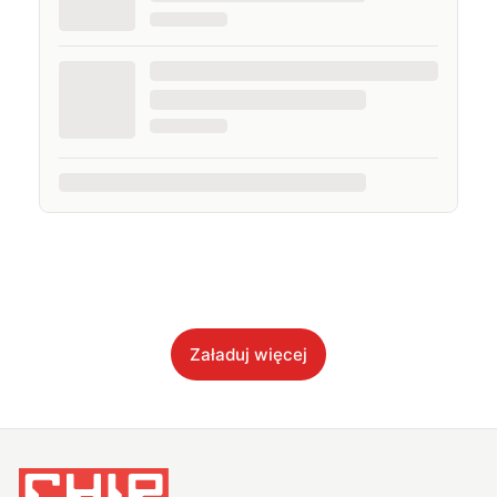
Załaduj więcej