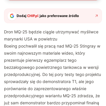
Dodaj
CHIP.pl
jako preferowane źródło
Dron MQ-25 będzie ciągle utrzymywać myśliwce
marynarki USA w powietrzu
Boeing
pochwalił się
pracą nad MQ-25 Stingray w
swoim najnowszym materiale wideo, który
prezentuje pierwszy egzemplarz tego
bezzałogowego powietrznego tankowca w wersji
przedprodukcyjnej. Do tej pory testy tego projektu
sprowadzały się do demonstratora T1, ale jego
porównanie do zaprezentowanego właśnie
przedprodukcyjnego wariantu MQ-25 zdradza, że
już sam demonstrator bardzo przypominał finalną