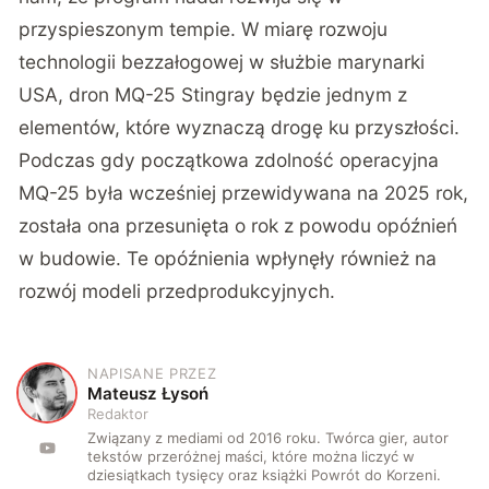
przyspieszonym tempie. W miarę rozwoju
technologii bezzałogowej w służbie marynarki
USA, dron MQ-25 Stingray będzie jednym z
elementów, które wyznaczą drogę ku przyszłości.
Podczas gdy początkowa zdolność operacyjna
MQ-25 była wcześniej przewidywana na 2025 rok,
została ona przesunięta o rok z powodu opóźnień
w budowie. Te opóźnienia wpłynęły również na
rozwój modeli przedprodukcyjnych.
NAPISANE PRZEZ
M
Mateusz Łysoń
Redaktor
Związany z mediami od 2016 roku. Twórca gier, autor
tekstów przeróżnej maści, które można liczyć w
dziesiątkach tysięcy oraz książki Powrót do Korzeni.