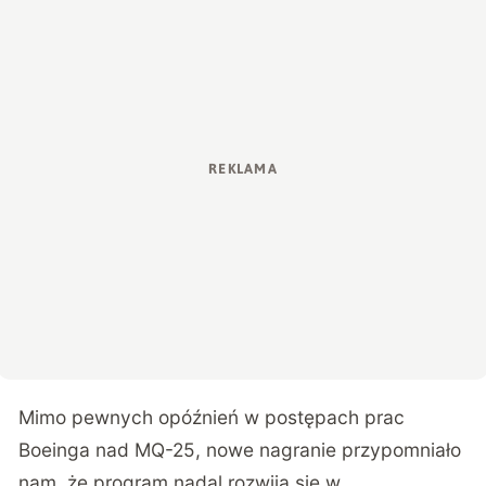
Mimo pewnych opóźnień w postępach prac
Boeinga nad MQ-25, nowe nagranie przypomniało
nam, że program nadal rozwija się w